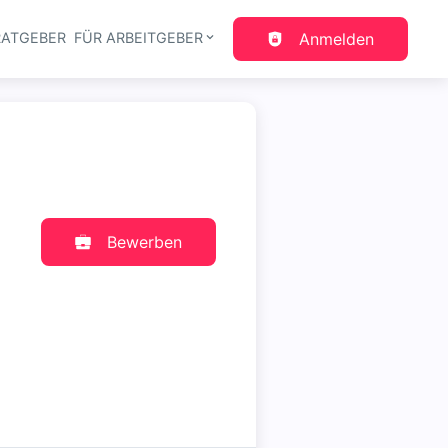
RATGEBER
FÜR ARBEITGEBER
Anmelden
gation
Bewerben