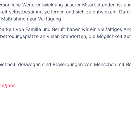
rsönliche Weiterentwicklung unserer Mitarbeitenden ist uns
keit selbstbestimmt zu lernen und sich zu entwickeln. Dafür
d Maßnahmen zur Verfügung
rkeit von Familie und Beruf" haben wir ein vielfältiges Ange
rbetreuungsplätze an vielen Standorten, die Möglichkeit zu
eichheit, deswegen sind Bewerbungen von Menschen mit Be
om/jobs