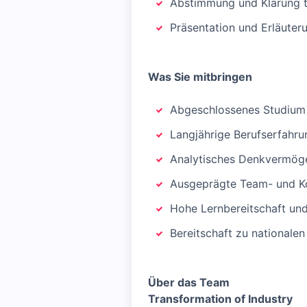
Abstimmung und Klärung te
Präsentation und Erläute
Was Sie mitbringen
Abgeschlossenes Studium d
Langjährige Berufserfahru
Analytisches Denkvermögen
Ausgeprägte Team- und Ko
Hohe Lernbereitschaft und
Bereitschaft zu nationale
Über das Team
T
ransformation of Industry