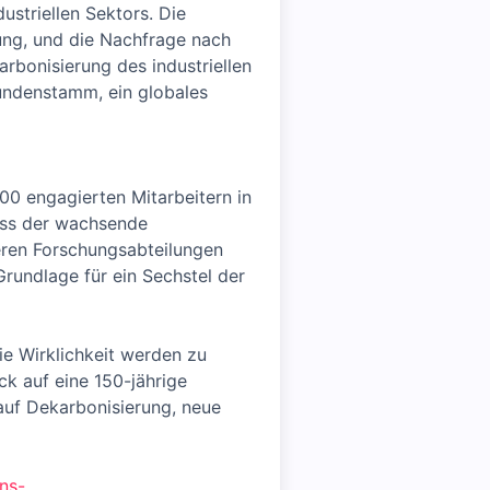
ustriellen Sektors. Die
ung, und die Nachfrage nach
rbonisierung des industriellen
Kundenstamm, ein globales
00 engagierten Mitarbeitern in
dass der wachsende
eren Forschungsabteilungen
rundlage für ein Sechstel der
ie Wirklichkeit werden zu
ck auf eine 150-jährige
 auf Dekarbonisierung, neue
ns-