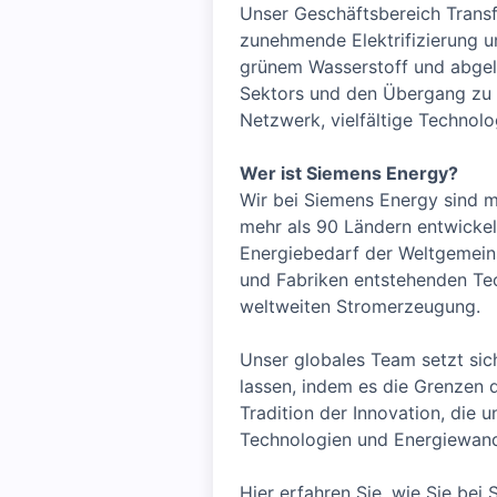
Unser Geschäftsbereich Transfo
zunehmende Elektrifizierung u
grünem Wasserstoff und abgele
Sektors und den Übergang zu n
Netzwerk, vielfältige Technolo
Wer ist Siemens Energy?
Wir bei Siemens Energy sind m
mehr als 90 Ländern entwickel
Energiebedarf der Weltgemeins
und Fabriken entstehenden Tec
weltweiten Stromerzeugung.
Unser globales Team setzt sich
lassen, indem es die Grenzen 
Tradition der Innovation, die 
Technologien und Energiewand
Hier erfahren Sie, wie Sie be