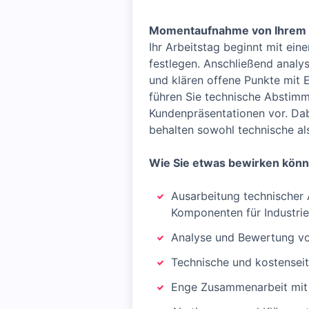
Momentaufnahme von Ihrem
Ihr Arbeitstag beginnt mit ei
festlegen. Anschließend analy
und klären offene Punkte mit
führen Sie technische Abstimm
Kundenpräsentationen vor. Dab
behalten sowohl technische als
Wie Sie etwas bewirken kön
Ausarbeitung technischer 
Komponenten für Industri
Analyse und Bewertung von
Technische und kostenseit
Enge Zusammenarbeit mit V