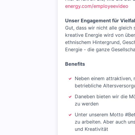
energy.com/employeevideo
Unser Engagement für Vielfal
Gut, dass wir nicht alle gleic
kreative Energie wird von übe
ethnischem Hintergrund, Geschl
Energie - die ganze Gesellscha
Benefits
Neben einem attraktiven, 
betriebliche Altersversor
Daneben bieten wir die Mö
zu werden
Unter unserem Motto #Bett
zu arbeiten. Aber auch un
und Kreativität