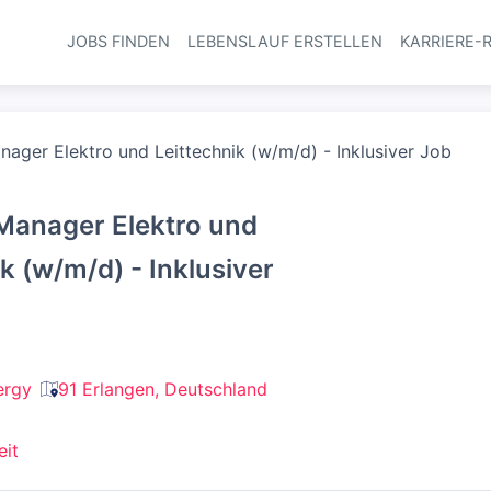
JOBS FINDEN
LEBENSLAUF ERSTELLEN
KARRIERE-
Haupt-Navi
ager Elektro und Leittechnik (w/m/d) - Inklusiver Job
Manager Elektro und
k (w/m/d) - Inklusiver
ergy
91 Erlangen, Deutschland
eit