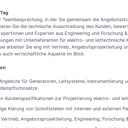
 Tag
ner Teambesprechung, in der Sie gemeinsam die Angebotsstra
sieren Sie die technische Ausschreibung des Kunden, bewer
 Expertinnen und Experten aus Engineering und Forschung 
ungen mit Unterlieferanten für elektro- und leittechnisch
ei arbeiten Sie eng mit Vertrieb, Angebotsprojektleitung
 auch wirtschaftliche Aspekte im Blick.
nen
Angebote für Generatoren, Leitsysteme, Instrumentierung u
edampfturbosätze
 Kundenspezifikationen zur Projektierung elektro- und le
ige Klärung von Schnittstellen mit internen und externen Pa
ertrieb, Angebotsprojektleitung, Engineering, Forschung 