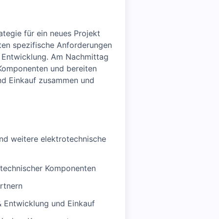
tegie für ein neues Projekt
ten spezifische Anforderungen
& Entwicklung. Am Nachmittag
e Komponenten und bereiten
 und Einkauf zusammen und
nd weitere elektrotechnische
ittechnischer Komponenten
rtnern
& Entwicklung und Einkauf