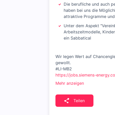
Die berufliche und auch pe
haben bei uns die Möglich
attraktive Programme un
Unter dem Aspekt "Vereinba
Arbeitszeitmodelle, Kinde
ein Sabbatical
Wir legen Wert auf Chancengl
gewollt.
#LI-MB2
https://jobs.siemens-energy.c
Mehr anzeigen
Teilen