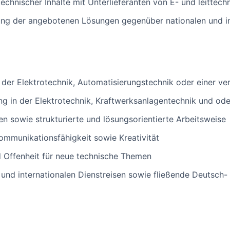
chnischer Inhalte mit Unterlieferanten von E- und leitte
rung der angebotenen Lösungen gegenüber nationalen und i
er Elektrotechnik, Automatisierungstechnik oder einer ve
ng in der Elektrotechnik, Kraftwerksanlagentechnik und od
 sowie strukturierte und lösungsorientierte Arbeitsweise
mmunikationsfähigkeit sowie Kreativität
 Offenheit für neue technische Themen
n und internationalen Dienstreisen sowie fließende Deutsch-