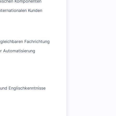
chnischen Komponenten
nternationalen Kunden
rgleichbaren Fachrichtung
er Automatisierung
 und Englischkenntnisse