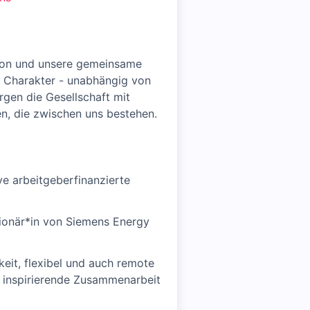
lusion und unsere gemeinsame
n Charakter - unabhängig von
rgen die Gesellschaft mit
en, die zwischen uns bestehen.
ve arbeitgeberfinanzierte
tionär*in von Siemens Energy
eit, flexibel und auch remote
r inspirierende Zusammenarbeit