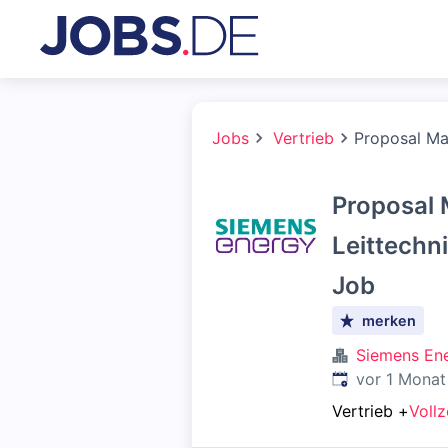
Jobs
Vertrieb
Proposal Man
Proposal 
Leittechni
Job
merken
Siemens En
Veröffentlicht
:
vor 1 Monat
Vertrieb
+
Vollz