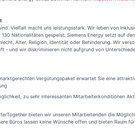
t
h sind. Vielfalt macht uns leistungsstark. Wir leben von Ink
r 130 Nationalitäten gespeist. Siemens Energy setzt auf de
echt, Alter, Religion, Identität oder Behinderung. Wir verso
ft - und wir diskriminieren nicht aufgrund von Unterschied
marktgerechten Vergütungspaket erwartet Sie eine attrakti
gung
glichkeit, zu sehr interessanten Mitarbeiterkonditionen Ak
erTogether bieten wir unseren Mitarbeitenden die Möglichk
sere Büros lassen keine Wünsche offen und bieten Raum fü