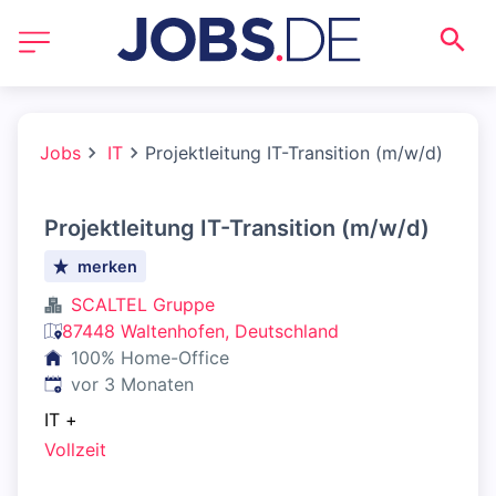
Jobs
IT
Projektleitung IT-Transition (m/w/d)
Projektleitung IT-Transition (m/w/d)
merken
SCALTEL Gruppe
87448 Waltenhofen, Deutschland
100% Home-Office
Veröffentlicht
:
vor 3 Monaten
IT
+
Vollzeit