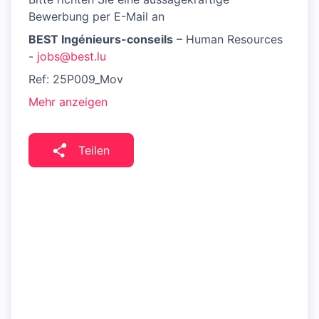
Bewerbung per E-Mail an
BEST Ingénieurs-conseils
– Human Resources
-
jobs@best.lu
Ref: 25P009_Mov
Mehr anzeigen
Teilen