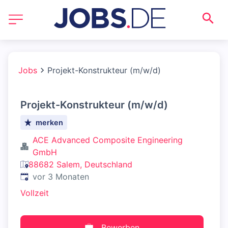
Jobs
Projekt-Konstrukteur (m/w/d)
Projekt-Konstrukteur (m/w/d)
merken
ACE Advanced Composite Engineering
GmbH
88682 Salem, Deutschland
Veröffentlicht
:
vor 3 Monaten
Vollzeit
Bewerben