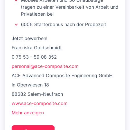
Mobiles Arbeiten und 30 Urlaubstage
tragen zu einer Vereinbarkeit von Arbeit und
Privatleben bei
600€ Starterbonus nach der Probezeit
Jetzt bewerben!
Franziska Goldschmidt
0 75 53 - 59 08 352
personal@ace-composite.com
ACE Advanced Composite Engineering GmbH
In Oberwiesen 18
88682 Salem-Neufrach
www.ace-composite.com
Mehr anzeigen