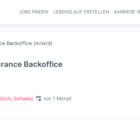
JOBS FINDEN
LEBENSLAUF ERSTELLEN
KARRIERE-
Haupt-Navi
nce Backoffice (m/w/d)
urance Backoffice
Veröffentlicht
:
Zürich, Schweiz
vor 1 Monat