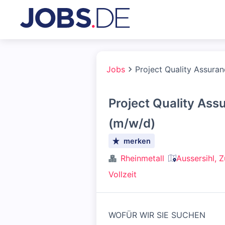
Jobs
Project Quality Assura
Project Quality Ass
(m/w/d)
merken
Rheinmetall
Aussersihl, 
Vollzeit
WOFÜR WIR SIE SUCHEN