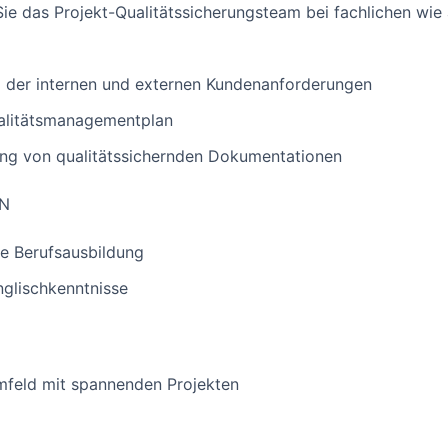
 Sie das Projekt-Qualitätssicherungsteam bei fachlichen wie
der internen und externen Kundenanforderungen
alitätsmanagementplan
ng von qualitätssichernden Dokumentationen
EN
e Berufsausbildung
glischkenntnisse
mfeld mit spannenden Projekten