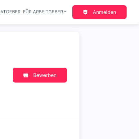
RATGEBER
FÜR ARBEITGEBER
Anmelden
gation
Bewerben