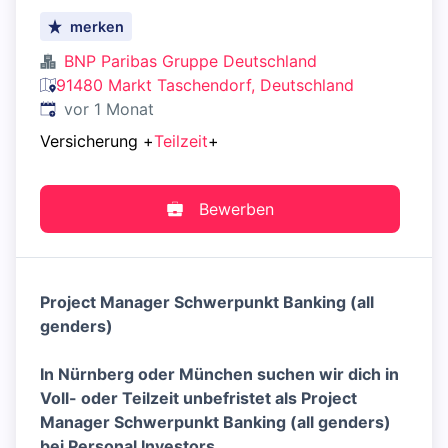
merken
BNP Paribas Gruppe Deutschland
91480 Markt Taschendorf, Deutschland
Veröffentlicht
:
vor 1 Monat
Versicherung
+
Teilzeit
+
Bewerben
Project Manager Schwerpunkt Banking (all
genders)
In Nürnberg oder München suchen wir dich in
Voll- oder Teilzeit unbefristet als Project
Manager Schwerpunkt Banking (all genders)
bei Personal Investors