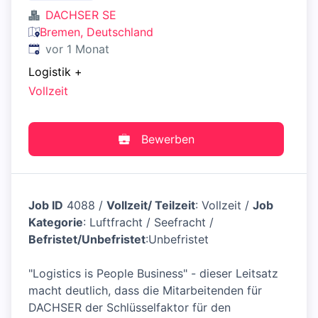
DACHSER SE
Bremen, Deutschland
Veröffentlicht
:
vor 1 Monat
Logistik
+
Vollzeit
Bewerben
Job ID
4088 /
Vollzeit/ Teilzeit
: Vollzeit /
Job
Kategorie
: Luftfracht / Seefracht /
Befristet/Unbefristet
:Unbefristet
"Logistics is People Business" - dieser Leitsatz
macht deutlich, dass die Mitarbeitenden für
DACHSER der Schlüsselfaktor für den