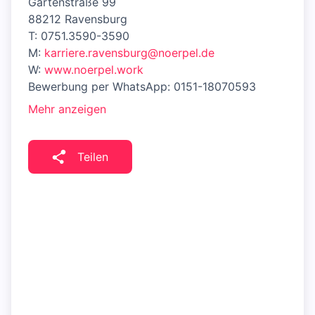
Gartenstraße 99
88212 Ravensburg
T: 0751.3590-3590
M:
karriere.ravensburg@noerpel.de
W:
www.noerpel.work
Bewerbung per WhatsApp: 0151-18070593
Mehr anzeigen
Teilen