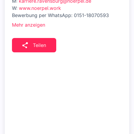
M:
karriere.ravensburg@noerpel.de
W:
www.noerpel.work
Bewerbung per WhatsApp: 0151-18070593
Mehr anzeigen
Teilen