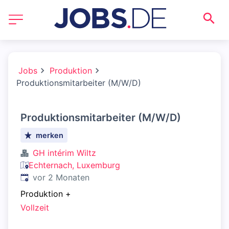
Jobs
Produktion
Produktionsmitarbeiter (M/W/D)
Produktionsmitarbeiter (M/W/D)
merken
GH intérim Wiltz
Echternach, Luxemburg
Veröffentlicht
:
vor 2 Monaten
Produktion
+
Vollzeit