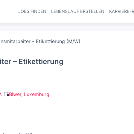
JOBS FINDEN
LEBENSLAUF ERSTELLEN
KARRIERE-
Haupt-Navi
nsmitarbeiter – Etikettierung (M/W)
ter – Etikettierung
A
Biwer, Luxemburg