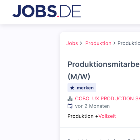
Jobs
Produktion
Produktio
Produktionsmitarbei
(M/W)
merken
COBOLUX PRODUCTION S
Veröffentlicht
:
vor 2 Monaten
Produktion
+
Vollzeit