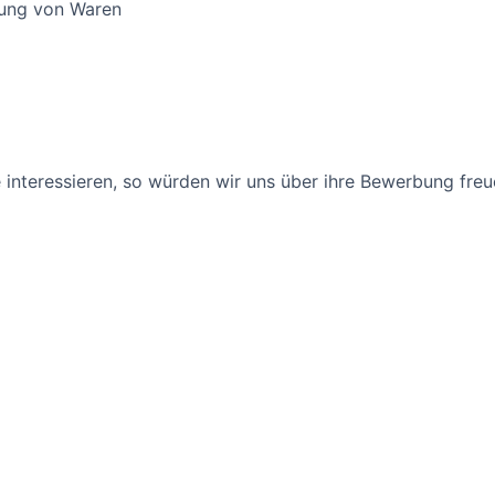
erung von Waren
lle interessieren, so würden wir uns über ihre Bewerbung fr