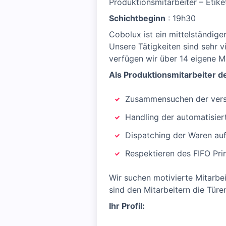
Produktionsmitarbeiter – Etik
Schichtbeginn
: 19h30
Cobolux ist ein mittelständiger
Unsere Tätigkeiten sind sehr vi
verfügen wir über 14 eigene M
Als Produktionsmitarbeiter de
Zusammensuchen der versc
Handling der automatisiert
Dispatching der Waren au
Respektieren des FIFO Pr
Wir suchen motivierte Mitarbei
sind den Mitarbeitern die Türe
Ihr Profil: