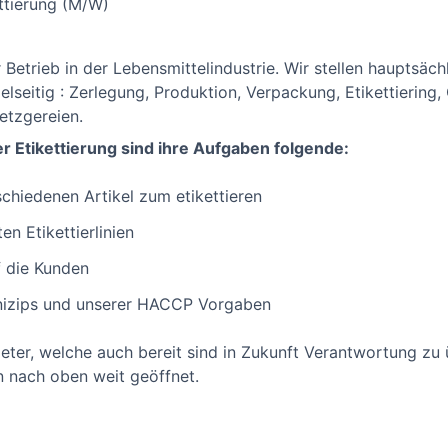
ettierung (M/W)
 Betrieb in der Lebensmittelindustrie. Wir stellen hauptsäch
elseitig : Zerlegung, Produktion, Verpackung, Etikettiering,
etzgereien.
r Etikettierung sind ihre Aufgaben folgende:
hiedenen Artikel zum etikettieren
en Etikettierlinien
f die Kunden
inizips und unserer HACCP Vorgaben
eter, welche auch bereit sind in Zukunft Verantwortung zu 
n nach oben weit geöffnet.