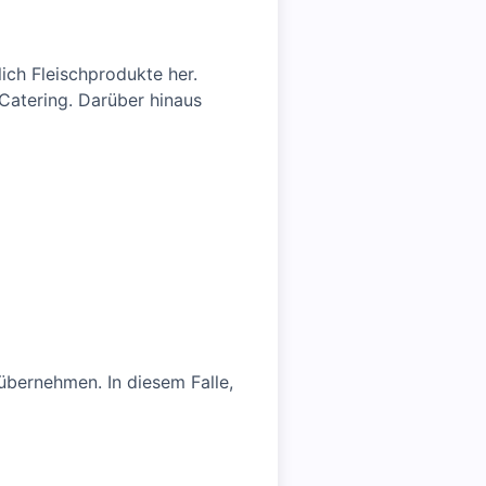
lich Fleischprodukte her.
 Catering. Darüber hinaus
übernehmen. In diesem Falle,