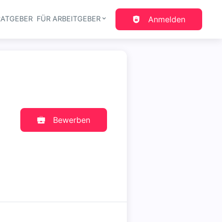
RATGEBER
FÜR ARBEITGEBER
Anmelden
gation
Bewerben