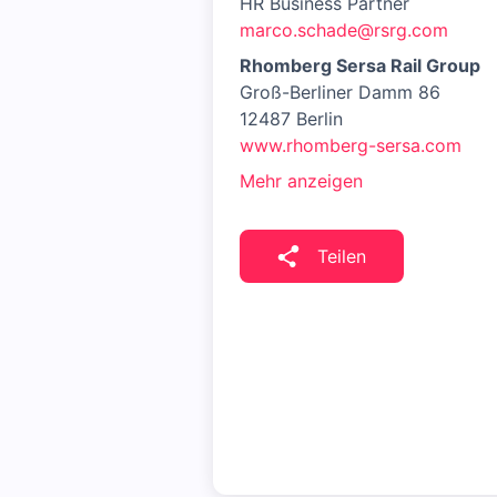
HR Business Partner
marco.schade@rsrg.com
Rhomberg Sersa Rail Group
Groß-Berliner Damm 86
12487 Berlin
www.rhomberg-sersa.com
Mehr anzeigen
Teilen