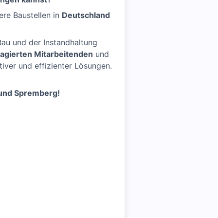
sere Baustellen in
Deutschland
au und der Instandhaltung
agierten Mitarbeitenden
und
iver und effizienter Lösungen.
 und Spremberg!