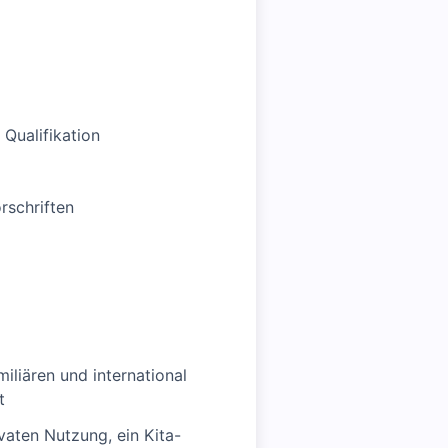
Qualifikation
rschriften
miliären und international
t
vaten Nutzung, ein Kita-