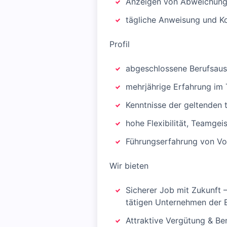
Anzeigen von Abweichung
tägliche Anweisung und K
Profil
abgeschlossene Berufsausb
mehrjährige Erfahrung im 
Kenntnisse der geltenden
hohe Flexibilität, Teamgei
Führungserfahrung von Vor
Wir bieten
Sicherer Job mit Zukunft – 
tätigen Unternehmen der E
Attraktive Vergütung & Be