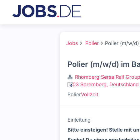
Jobs
Polier
Polier (m/w/d
Polier (m/w/d) im 
Rhomberg Sersa Rail Grou
03 Spremberg, Deutschland
Polier
Vollzeit
Einleitung
Bitte einsteigen! Stelle mit 
Suchst Du einen wertschätzen