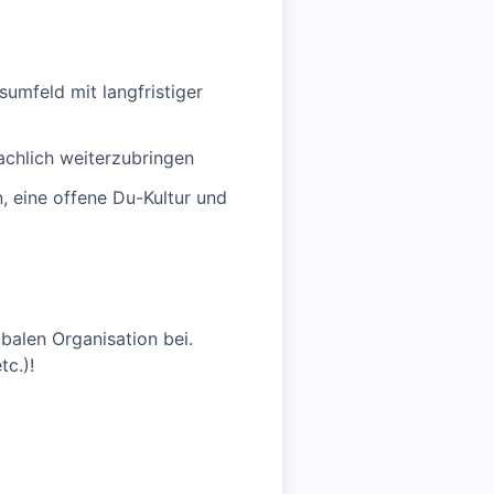
mfeld mit langfristiger
achlich weiterzubringen
, eine offene Du-Kultur und
balen Organisation bei.
tc.)!