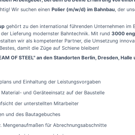
chtig! Wir suchen einen
Polier (m/w/d) im Bahnbau
, der un
up
gehört zu den international führenden Unternehmen im B
 der Lieferung modernster Bahntechnik. Mit rund
3000 eng
stalten wir als kompetenter Partner, die Umsetzung innovat
Bestes, damit die Züge auf Schiene bleiben!
EAM OF STEEL" an den Standorten Berlin, Dresden, Halle
plans und Einhaltung der Leistungsvorgaben
, Material- und Geräteeinsatz auf der Baustelle
fsicht der unterstellten Mitarbeiter
en und des Bautagebuches
w. Mengenaufmaßen für Abrechnungsabschnitte