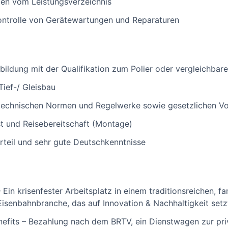
en vom Leistungsverzeichnis
ontrolle von Gerätewartungen und Reparaturen
ildung mit der Qualifikation zum Polier oder vergleichbare 
Tief-/ Gleisbau
 technischen Normen und Regelwerke sowie gesetzlichen Vo
st und Reisebereitschaft (Montage)
teil und sehr gute Deutschkenntnisse
Ein krisenfester Arbeitsplatz in einem traditionsreichen, fa
isenbahnbranche, das auf Innovation & Nachhaltigkeit setz
nefits – Bezahlung nach dem BRTV, ein Dienstwagen zur pri