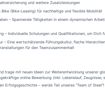
fallversicherung und weitere Zusatzleistungen
Bike (Bike-Leasing) für nachhaltige und flexible Mobilität
en – Spannende Tätigkeiten in einem dynamischen Arbeitsu
ng – Individuelle Schulungen und Qualifikationen, um Dich f
 – Eine wertschätzende Führungskultur, flache Hierarchien
eranstaltungen für den Teamzusammenhalt
nd trage mit neuen Ideen zur Weiterentwicklung unserer glo
gekräftige online Bewerbung (inkl. Lebenslauf, Zeugnisse, e
n Erfolgsgeschichte – werde Teil unseres "Team of Steel"!