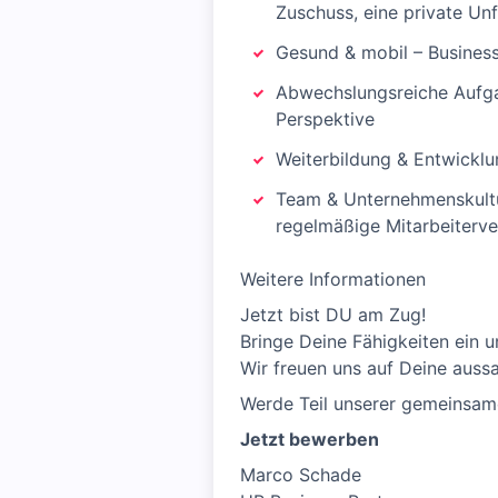
Zuschuss, eine private Un
Gesund & mobil – Business 
Abwechslungsreiche Aufgab
Perspektive
Weiterbildung & Entwicklu
Team & Unternehmenskultur
regelmäßige Mitarbeiterv
Weitere Informationen
Jetzt bist DU am Zug!
Bringe Deine Fähigkeiten ein u
Wir freuen uns auf Deine aussa
Werde Teil unserer gemeinsame
Jetzt bewerben
Marco Schade