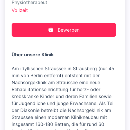
Physiotherapeut
Vollzeit
Bewerben
Über unsere Klinik
Am idyllischen Straussee in Strausberg (nur 45
min von Berlin entfernt) entsteht mit der
Nachsorgeklinik am Straussee eine neue
Rehabilitationseinrichtung für herz- oder
krebskranke Kinder und deren Familien sowie
für Jugendliche und junge Erwachsene. Als Teil
der Diakonie betreibt die Nachsorgeklinik am
Straussee einen modernen Klinikneubau mit
insgesamt 160-180 Betten, die für rund 60