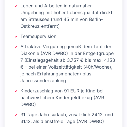
Leben und Arbeiten in naturnaher
Umgebung mit hoher Lebensqualität direkt
am Straussee (rund 45 min von Berlin-
Ostkreuz entfernt)
Teamsupervision
Attraktive Vergütung gemäß dem Tarif der
Diakonie (AVR DWBO) in der Entgeltgruppe
7 (Einstiegsgehalt ab 3.757 € bis max. 4.153
€ - bei einer Vollzeittätigkeit (40h/Woche),
je nach Erfahrungsmonaten) plus
Jahressonderzahlung
Kinderzuschlag von 91 EUR je Kind bei
nachweislichem Kindergeldbezug (AVR
DWBO)
31 Tage Jahresurlaub, zusätzlich 24.12. und
31.12. als dienstfreie Tage (AVR DWBO)