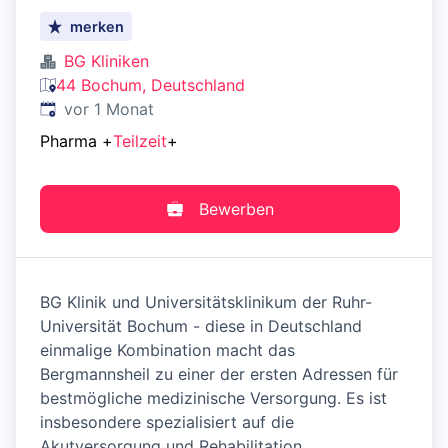
merken
BG Kliniken
44 Bochum, Deutschland
Veröffentlicht
:
vor 1 Monat
Pharma
+
Teilzeit
+
Bewerben
BG Klinik und Universitätsklinikum der Ruhr-
Universität Bochum - diese in Deutschland
einmalige Kombination macht das
Bergmannsheil zu einer der ersten Adressen für
bestmögliche medizinische Versorgung. Es ist
insbesondere spezialisiert auf die
Akutversorgung und Rehabilitation