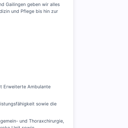
d Gailingen geben wir alles
izin und Pflege bis hin zur
t Erweiterte Ambulante
istungsfähigkeit sowie die
lgemein- und Thoraxchirurgie,
troke Unit sowie