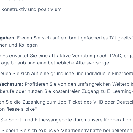
 konstruktiv und positiv um
:
fgaben:
Freuen Sie sich auf ein breit gefächertes Tätigkeitsf
nen und Kollegen
:
Es erwartet Sie eine attraktive Vergütung nach TVöD, erg
age Urlaub und eine betriebliche Altersvorsorge
euen Sie sich auf eine gründliche und individuelle Einarbei
 Wachstum:
Profitieren Sie von den umfangreichen Weiterbi
berufe oder nutzen Sie kostenfreien Zugang zu E-Learning
n Sie die Zuzahlung zum Job-Ticket des VHB oder Deutsch
n "lease a bike"
Sie Sport- und Fitnessangebote durch unsere Kooperation 
Sichern Sie sich exklusive Mitarbeiterrabatte bei beliebte