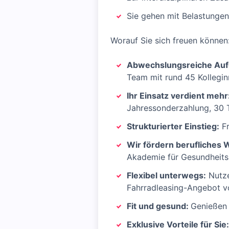
Sie gehen mit Belastungen
Worauf Sie sich freuen können
Abwechslungsreiche Au
Team mit rund 45 Kollegin
Ihr Einsatz verdient mehr
Jahressonderzahlung, 30 T
Strukturierter Einstieg:
Fr
Wir fördern berufliches
Akademie für Gesundheits
Flexibel unterwegs:
Nutze
Fahrradleasing-Angebot vo
Fit und gesund:
Genießen 
Exklusive Vorteile für Sie: