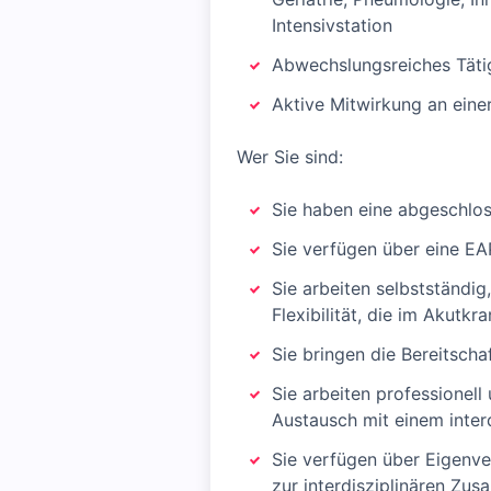
Intensivstation
Abwechslungsreiches Tätig
Aktive Mitwirkung an eine
Wer Sie sind:
Sie haben eine abgeschlos
Sie verfügen über eine E
Sie arbeiten selbstständi
Flexibilität, die im Akutkr
Sie bringen die Bereitsc
Sie arbeiten professionel
Austausch mit einem inter
Sie verfügen über Eigenve
zur interdisziplinären Zu