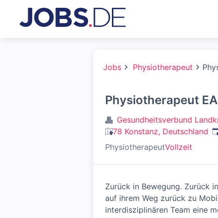
Jobs
Physiotherapeut
Phy
Physiotherapeut EA
Gesundheitsverbund Landk
V
78 Konstanz, Deutschland
Physiotherapeut
Vollzeit
Zurück in Bewegung. Zurück in
auf ihrem Weg zurück zu Mobil
interdisziplinären Team eine m