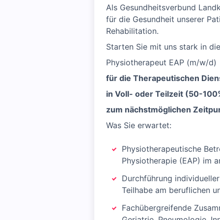
Als Gesundheitsverbund Landkr
für die Gesundheit unserer Pat
Rehabilitation.
Starten Sie mit uns stark in di
Physiotherapeut EAP (m/w/d)
für die Therapeutischen Die
in Voll- oder Teilzeit (50-10
zum nächstmöglichen Zeitpu
Was Sie erwartet:
Physiotherapeutische Bet
Physiotherapie (EAP) im a
Durchführung individueller
Teilhabe am beruflichen u
Fachübergreifende Zusamme
Geriatrie, Pneumologie, I