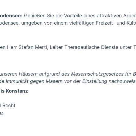
Bodensee:
Genießen Sie die Vorteile eines attraktiven Arbe
densee, umgeben von einem vielfältigen Freizeit- und Kul
en Herr Stefan Mertl, Leiter Therapeutische Dienste unter 
n unseren Häusern aufgrund des Masernschutzgesetzes für B
e Immunität gegen Masern vor der Einstellung nachzuweise
is Konstanz
d Recht
nz