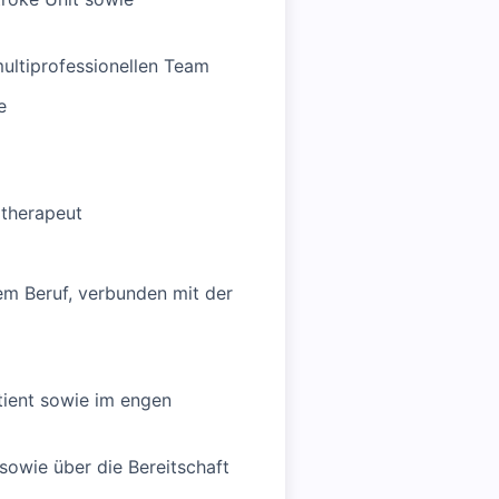
multiprofessionellen Team
e
otherapeut
em Beruf, verbunden mit der
tient sowie im engen
sowie über die Bereitschaft