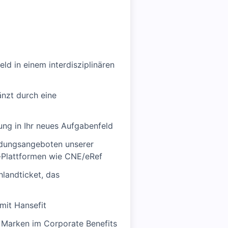
eld in einem interdisziplinären
änzt durch eine
tung in Ihr neues Aufgabenfeld
ldungsangeboten unserer
-Plattformen wie CNE/eRef
landticket, das
mit Hansefit
n Marken im Corporate Benefits