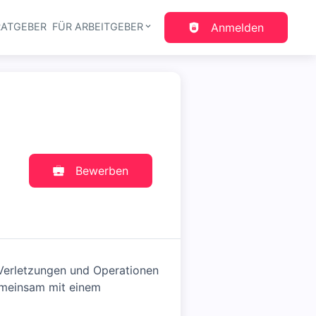
RATGEBER
FÜR ARBEITGEBER
Anmelden
gation
Bewerben
 Verletzungen und Operationen
gemeinsam mit einem