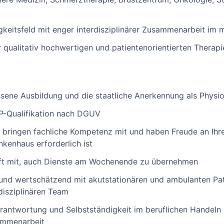
keitsfeld mit enger interdisziplinärer Zusammenarbeit im 
r qualitativ hochwertigen und patientenorientierten Therapi
sene Ausbildung und die staatliche Anerkennung als Physi
AP-Qualifikation nach DGUV
g, bringen fachliche Kompetenz mit und haben Freude an Ihr
ankenhaus erforderlich ist
haft mit, auch Dienste am Wochenende zu übernehmen
l und wertschätzend mit akutstationären und ambulanten Pa
disziplinären Team
rantwortung und Selbstständigkeit im beruflichen Handeln 
sammenarbeit