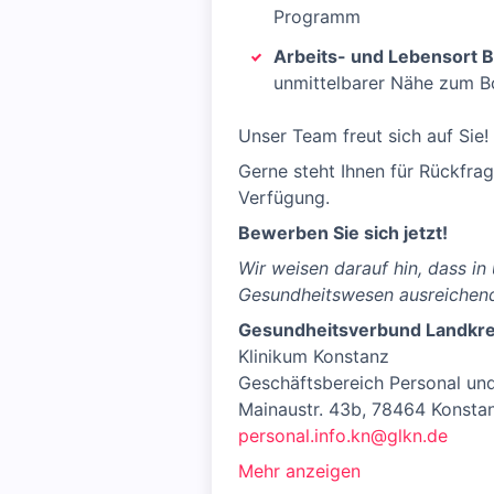
Programm
Arbeits- und Lebensort 
unmittelbarer Nähe zum Bo
Unser Team freut sich auf Sie!
Gerne steht Ihnen für Rückfrag
Verfügung.
Bewerben Sie sich jetzt!
Wir weisen darauf hin, dass i
Gesundheitswesen ausreichend
Gesundheitsverbund Landkre
Klinikum Konstanz
Geschäftsbereich Personal un
Mainaustr. 43b, 78464 Konsta
personal.info.kn@glkn.de
Mehr anzeigen