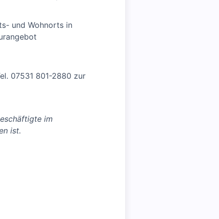
its- und Wohnorts in
turangebot
Tel. 07531 801-2880 zur
eschäftigte im
n ist.