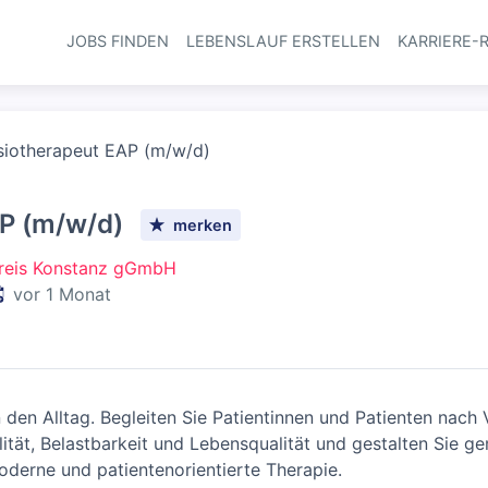
JOBS FINDEN
LEBENSLAUF ERSTELLEN
KARRIERE-
Haupt-Navi
siotherapeut EAP (m/w/d)
P (m/w/d)
merken
reis Konstanz gGmbH
eröffentlicht
:
vor 1 Monat
 den Alltag. Begleiten Sie Patientinnen und Patienten nach
ität, Belastbarkeit und Lebensqualität und gestalten Sie 
oderne und patientenorientierte Therapie.