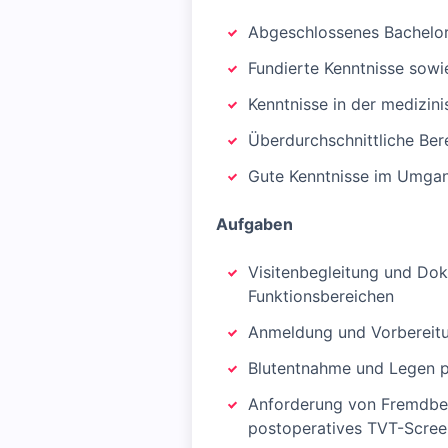
Abgeschlossenes Bachelor-
Fundierte Kenntnisse sowi
Kenntnisse in der medizin
Überdurchschnittliche Bere
Gute Kenntnisse im Umgan
Aufgaben
Visitenbegleitung und Dok
Funktionsbereichen
Anmeldung und Vorbereit
Blutentnahme und Legen 
Anforderung von Fremdbef
postoperatives TVT-Scree