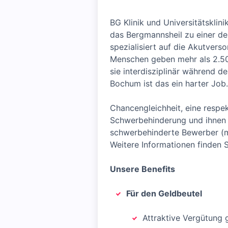
BG Klinik und Universitätskli
das Bergmannsheil zu einer de
spezialisiert auf die Akutvers
Menschen geben mehr als 2.500
sie interdisziplinär während 
Bochum ist das ein harter Job.
Chancengleichheit, eine resp
Schwerbehinderung und ihnen G
schwerbehinderte Bewerber (m/
Weitere Informationen finden S
Unsere Benefits
Für den Geldbeutel
Attraktive Vergütung