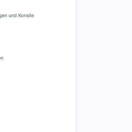
gen und Konsile
en