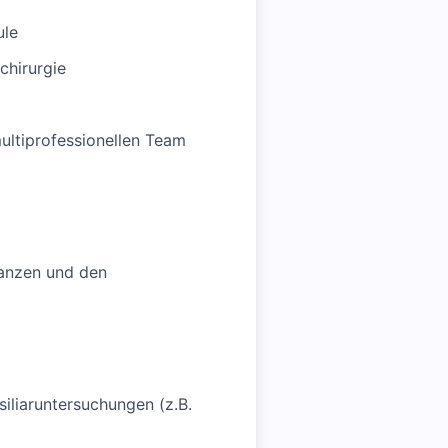
ule
chirurgie
multiprofessionellen Team
lanzen und den
liaruntersuchungen (z.B.