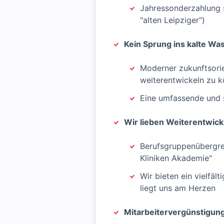
Jahressonderzahlung so
"alten Leipziger")
Kein Sprung ins kalte Wa
Moderner zukunftsorie
weiterentwickeln zu 
Eine umfassende und s
Wir lieben Weiterentwick
Berufsgruppenübergre
Kliniken Akademie"
Wir bieten ein vielfäl
liegt uns am Herzen
Mitarbeitervergünstigun