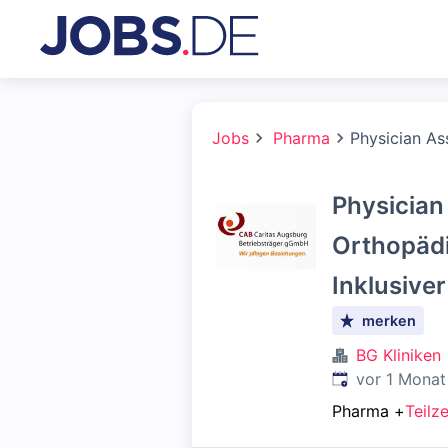
Jobs
Pharma
Physician As
Physician
Orthopädi
Inklusive
merken
BG Kliniken
Veröffentlicht
:
vor 1 Monat
Pharma
+
Teilze