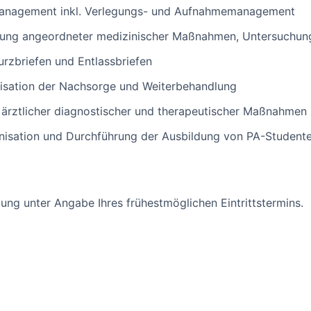
management inkl. Verlegungs- und Aufnahmemanagement
zung angeordneter medizinischer Maßnahmen, Untersuchun
rzbriefen und Entlassbriefen
isation der Nachsorge und Weiterbehandlung
 ärztlicher diagnostischer und therapeutischer Maßnahmen
anisation und Durchführung der Ausbildung von PA-Student
ung unter Angabe Ihres frühestmöglichen Eintrittstermins.