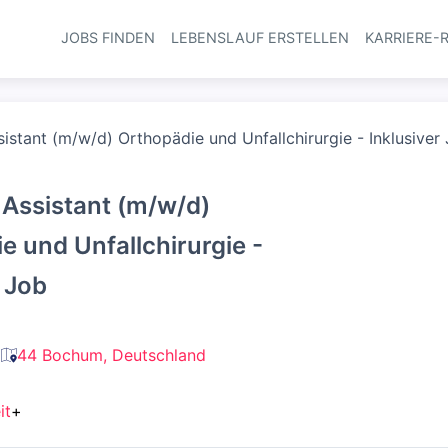
JOBS FINDEN
LEBENSLAUF ERSTELLEN
KARRIERE-
Haupt-Navi
sistant (m/w/d) Orthopädie und Unfallchirurgie - Inklusiver
 Assistant (m/w/d)
e und Unfallchirurgie -
r Job
44 Bochum, Deutschland
it
+