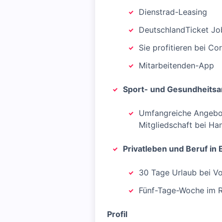
Dienstrad-Leasing
DeutschlandTicket Jo
Sie profitieren bei C
Mitarbeitenden-App
Sport- und Gesundheits
Umfangreiche Angebote
Mitgliedschaft bei Ha
Privatleben und Beruf in 
30 Tage Urlaub bei Vol
Fünf-Tage-Woche im R
Profil