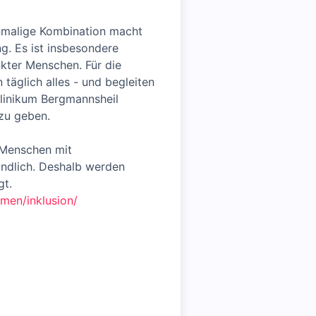
inmalige Kombination macht
g. Es ist insbesondere
nkter Menschen. Für die
täglich alles - und begleiten
klinikum Bergmannsheil
 zu geben.
 Menschen mit
ändlich. Deshalb werden
gt.
men/inklusion/