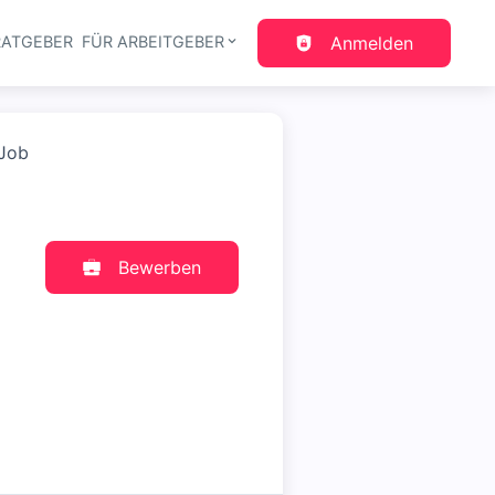
RATGEBER
FÜR ARBEITGEBER
Anmelden
gation
 Job
Bewerben