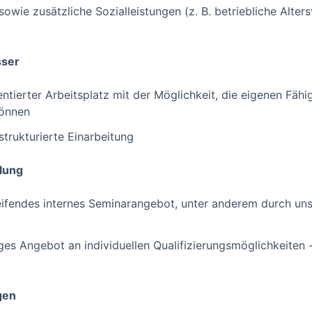
wie zusätzliche Sozialleistungen (z. B. betriebliche Alter
sser
ntierter Arbeitsplatz mit der Möglichkeit, die eigenen Fähi
können
trukturierte Einarbeitung
lung
ifendes internes Seminarangebot, unter anderem durch uns
tiges Angebot an individuellen Qualifizierungsmöglichkeiten
gen