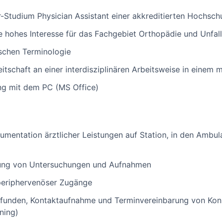
Studium Physician Assistant einer akkreditierten Hochsch
e hohes Interesse für das Fachgebiet Orthopädie und Unfall
ischen Terminologie
itschaft an einer interdisziplinären Arbeitsweise in einem 
g mit dem PC (MS Office)
umentation ärztlicher Leistungen auf Station, in den Ambu
ung von Untersuchungen und Aufnahmen
periphervenöser Zugänge
unden, Kontaktaufnahme und Terminvereinbarung von Konsi
ning)