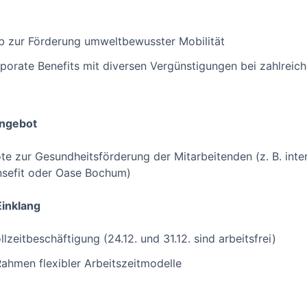
b zur Förderung umweltbewusster Mobilität
orporate Benefits mit diversen Vergünstigungen bei zahlreic
angebot
 zur Gesundheitsförderung der Mitarbeitenden (z. B. inter
nsefit oder Oase Bochum)
Einklang
lzeitbeschäftigung (24.12. und 31.12. sind arbeitsfrei)
ahmen flexibler Arbeitszeitmodelle