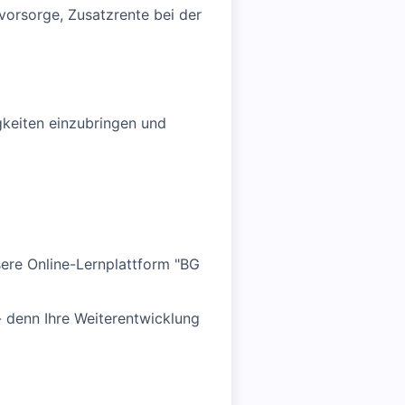
svorsorge, Zusatzrente bei der
gkeiten einzubringen und
ere Online-Lernplattform "BG
 - denn Ihre Weiterentwicklung