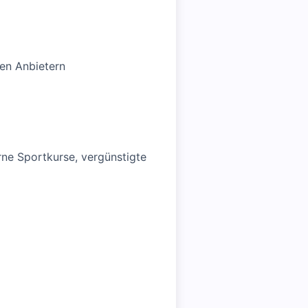
hen Anbietern
ne Sportkurse, vergünstigte