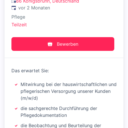
86 Königsbrunn, Deutschland
Veröffentlicht
:
vor 2 Monaten
Pflege
Teilzeit
Bewerben
Das erwartet Sie:
Mitwirkung bei der hauswirtschaftlichen und
pflegerischen Versorgung unserer Kunden
(m/w/d)
die sachgerechte Durchführung der
Pflegedokumentation
die Beobachtung und Beurteilung der