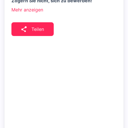
Zögern Sie nicht, sich zu bewerben!
Mehr anzeigen
Teilen