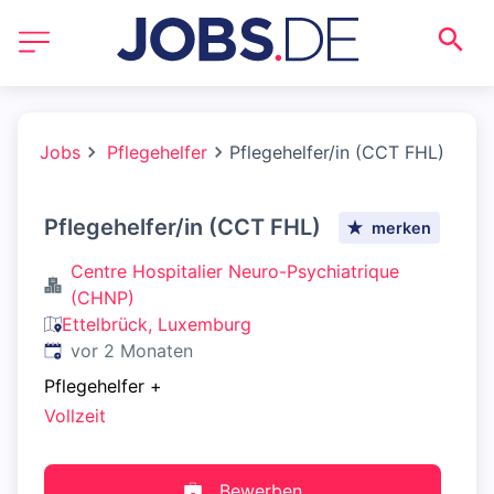
Jobs
Pflegehelfer
Pflegehelfer/in (CCT FHL)
Pflegehelfer/in (CCT FHL)
merken
Centre Hospitalier Neuro-Psychiatrique
(CHNP)
Ettelbrück, Luxemburg
Veröffentlicht
:
vor 2 Monaten
Pflegehelfer
+
Vollzeit
Bewerben