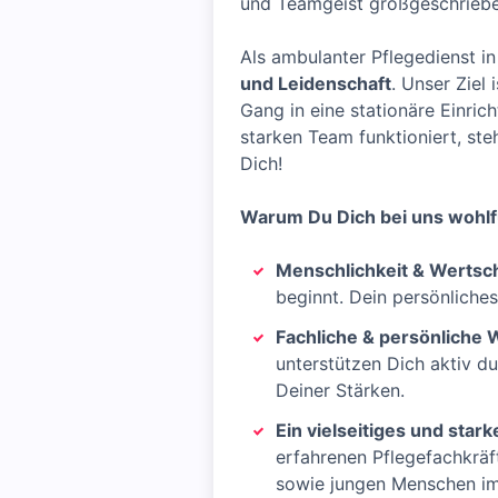
und Teamgeist großgeschrieb
Als ambulanter Pflegedienst i
und Leidenschaft
. Unser Ziel
Gang in eine stationäre Einric
starken Team funktioniert, ste
Dich!
Warum Du Dich bei uns wohlf
Menschlichkeit & Wertsc
beginnt. Dein persönliche
Fachliche & persönliche 
unterstützen Dich aktiv du
Deiner Stärken.
Ein vielseitiges und star
erfahrenen Pflegefachkräf
sowie jungen Menschen im