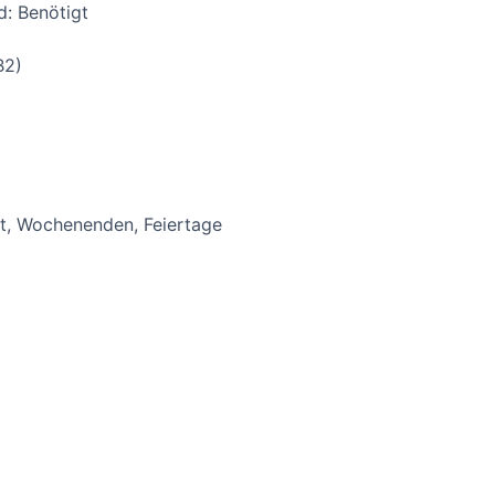
d: Benötigt
B2)
ät, Wochenenden, Feiertage