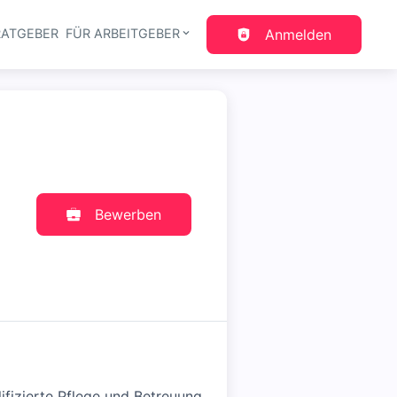
RATGEBER
FÜR ARBEITGEBER
Anmelden
gation
Bewerben
ifizierte Pflege und Betreuung