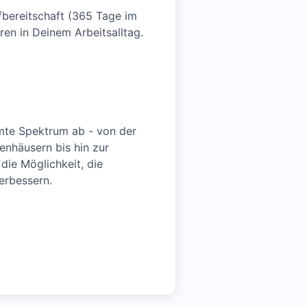
fbereitschaft (365 Tage im
ren in Deinem Arbeitsalltag.
mte Spektrum ab - von der
enhäusern bis hin zur
die Möglichkeit, die
erbessern.