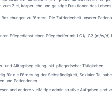
en zum Ziel, körperliche und geistige Funktionen des Leben
 Beziehungen zu fördern. Die Zufriedenheit unserer Patient
ten Pflegedienst einen Pflegehelfer mit LG1/LG2 (m/w/d) in
 und Alltagsbegleitung inkl. pflegerischer Tätigkeiten.
g für die Förderung der Selbständigkeit, Sozialer Teilhabe
en und Patientinnen.
sen und andere vielfältige administrative Aufgaben sind v