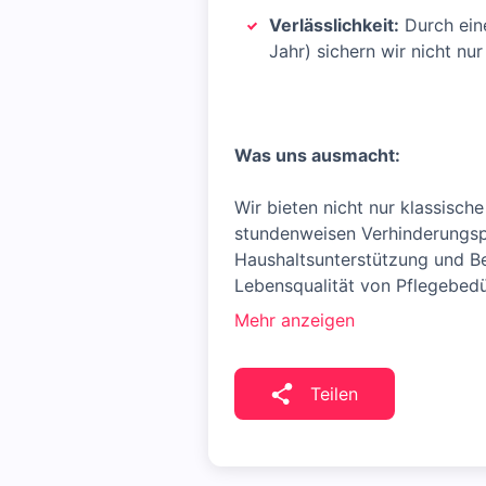
Verlässlichkeit:
Durch eine
Jahr) sichern wir nicht nu
Was uns ausmacht:
Wir bieten nicht nur klassisc
stundenweisen Verhinderungspf
Haushaltsunterstützung und Be
Lebensqualität von Pflegebedü
Mehr anzeigen
Teilen