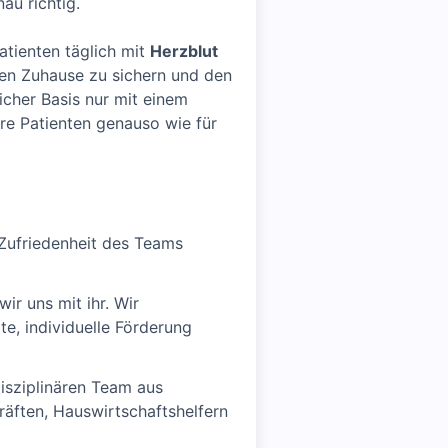
au richtig.
tienten täglich mit
Herzblut
nen Zuhause zu sichern und den
icher Basis nur mit einem
ere Patienten genauso wie für
 Zufriedenheit des Teams
ir uns mit ihr. Wir
te, individuelle Förderung
isziplinären Team aus
räften, Hauswirtschaftshelfern