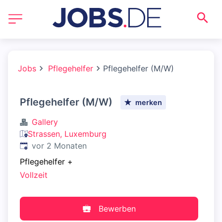
Jobs
Pflegehelfer
Pflegehelfer (M/W)
Pflegehelfer (M/W)
merken
Gallery
Strassen, Luxemburg
Veröffentlicht
:
vor 2 Monaten
Pflegehelfer
+
Vollzeit
Bewerben