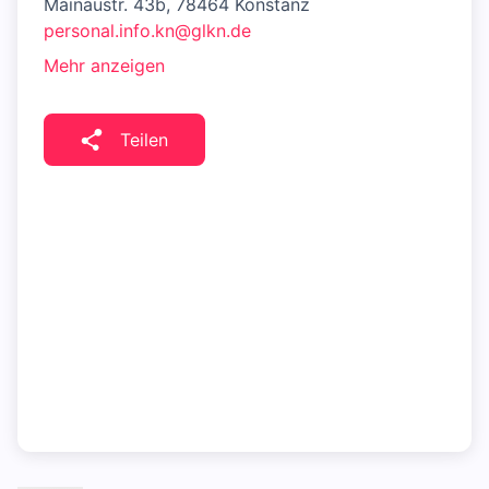
Mainaustr. 43b, 78464 Konstanz
personal.info.kn@glkn.de
Mehr anzeigen
Teilen