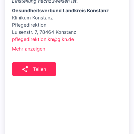
Einstellung nachzuweisen ist.
Gesundheitsverbund Landkreis Konstanz
Klinikum Konstanz
Pflegedirektion
Luisenstr. 7, 78464 Konstanz
pflegedirektion.kn@glkn.de
Mehr anzeigen
Teilen