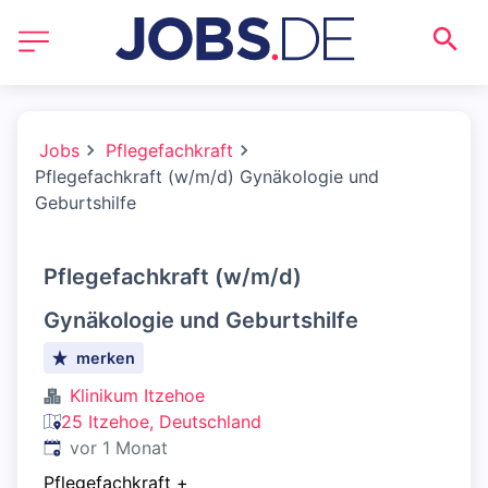
Jobs
Pflegefachkraft
Pflegefachkraft (w/m/d) Gynäkologie und
Geburtshilfe
Pflegefachkraft (w/m/d)
Gynäkologie und Geburtshilfe
merken
Klinikum Itzehoe
25 Itzehoe, Deutschland
Veröffentlicht
:
vor 1 Monat
Pflegefachkraft
+