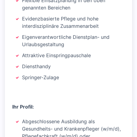
Flexible Einsatzplanung in den oben
genannten Bereichen
Evidenzbasierte Pflege und hohe
interdisziplinäre Zusammenarbeit
Eigenverantwortliche Dienstplan- und
Urlaubsgestaltung
Attraktive Einspringpauschale
Diensthandy
Springer-Zulage
Ihr Profil:
Abgeschlossene Ausbildung als
Gesundheits- und Krankenpfleger (w/m/d),
Pflegefachkraft (w/m/d) oder