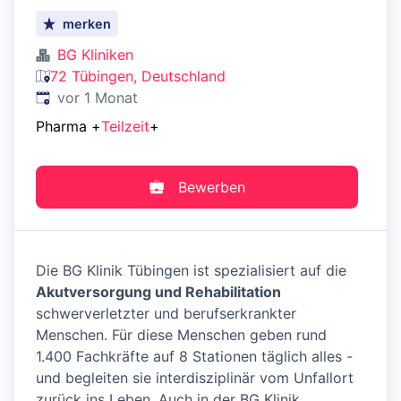
merken
BG Kliniken
72 Tübingen, Deutschland
Veröffentlicht
:
vor 1 Monat
Pharma
+
Teilzeit
+
Bewerben
Die BG Klinik Tübingen ist spezialisiert auf die
Akutversorgung und Rehabilitation
schwerverletzter und berufserkrankter
Menschen. Für diese Menschen geben rund
1.400 Fachkräfte auf 8 Stationen täglich alles -
und begleiten sie interdisziplinär vom Unfallort
zurück ins Leben. Auch in der BG Klinik