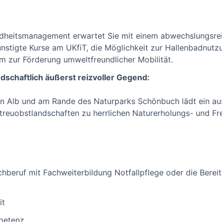
ndheitsmanagement erwartet Sie mit einem abwechslungsrei
ünstigte Kurse am UKfiT, die Möglichkeit zur Hallenbadnut
 zur Förderung umweltfreundlicher Mobilität.
dschaftlich äußerst reizvoller Gegend:
 Alb und am Rande des Naturparks Schönbuch lädt ein au
euobstlandschaften zu herrlichen Naturerholungs- und Fre
hberuf mit Fachweiterbildung Notfallpflege oder die Bereit
it
mpetenz