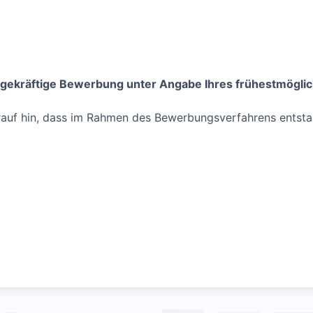
agekräftige Bewerbung unter Angabe Ihres frühestmöglich
arauf hin, dass im Rahmen des Bewerbungsverfahrens entst