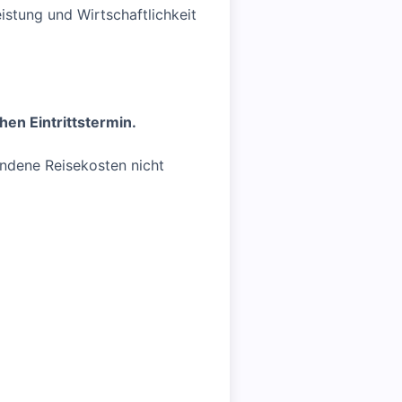
stung und Wirtschaftlichkeit
en Eintrittstermin.
andene Reisekosten nicht