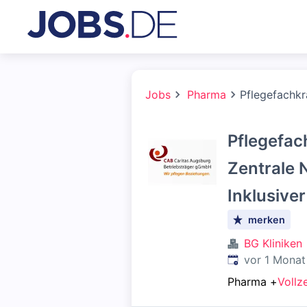
Jobs
Pharma
Pflegefachkr
Pflegefac
Zentrale 
Inklusive
merken
BG Kliniken
Veröffentlicht
:
vor 1 Monat
Pharma
+
Vollze