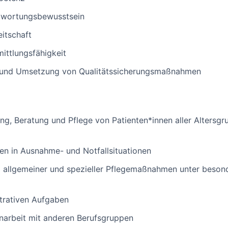
ntwortungsbewusstsein
eitschaft
ittlungsfähigkeit
it und Umsetzung von Qualitätssicherungsmaßnahmen
ng, Beratung und Pflege von Patienten*innen aller Altersgr
en in Ausnahme- und Notfallsituationen
 allgemeiner und spezieller Pflegemaßnahmen unter besond
trativen Aufgaben
narbeit mit anderen Berufsgruppen