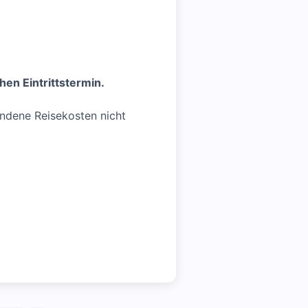
en Eintrittstermin.
andene Reisekosten nicht