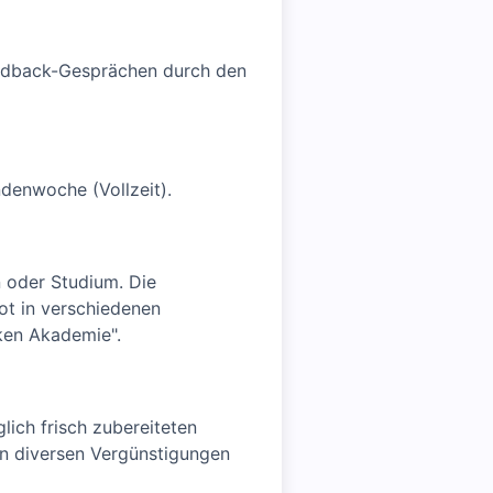
eedback-Gesprächen durch den
ndenwoche (Vollzeit).
n oder Studium. Die
ot in verschiedenen
iken Akademie".
lich frisch zubereiteten
on diversen Vergünstigungen