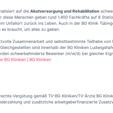
ialisiert auf die
Akutversorgung und Rehabilitation
schwer
r diese Menschen geben rund 1.400 Fachkräfte auf 8 Station
vom Unfallort zurück ins Leben. Auch in der BG Klinik Tübin
s es braucht, um alles zu geben.
ektvolle Zusammenarbeit und selbstbestimmte Teilhabe von
Gleichgestellten sind innerhalb der BG Kliniken Ludwigsh
erden schwerbehinderte Bewerber (m/w/d) bei gleicher Eig
en BG Kliniken | BG Kliniken
erechte Vergütung gemäß TV-BG Kliniken/TV-Ärzte BG Klinik
nderzahlung und zusätzliche arbeitgeberfinanzierte Zusatzv