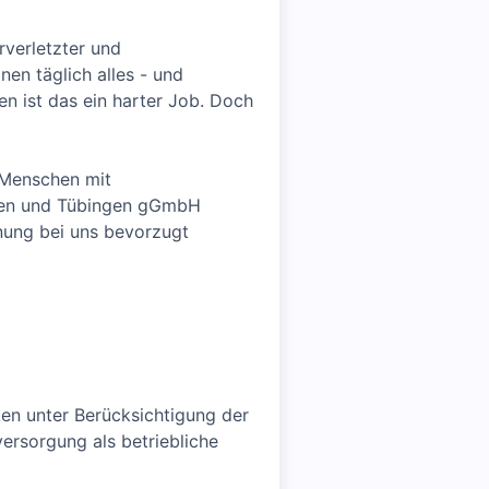
verletzter und
en täglich alles - und
gen ist das ein harter Job. Doch
 Menschen mit
afen und Tübingen gGmbH
nung bei uns bevorzugt
en unter Berücksichtigung der
ersorgung als betriebliche