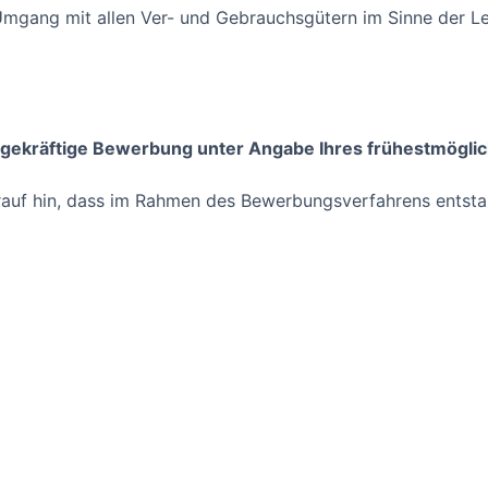
mgang mit allen Ver- und Gebrauchsgütern im Sinne der Lei
agekräftige Bewerbung unter Angabe Ihres frühestmöglich
arauf hin, dass im Rahmen des Bewerbungsverfahrens entst