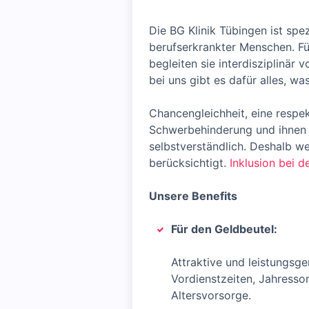
Die BG Klinik Tübingen ist spez
berufserkrankter Menschen. Fü
begleiten sie interdisziplinär 
bei uns gibt es dafür alles, wa
Chancengleichheit, eine resp
Schwerbehinderung und ihnen 
selbstverständlich. Deshalb w
berücksichtigt.
Inklusion bei d
Unsere Benefits
Für den Geldbeutel:
Attraktive und leistungsg
Vordienstzeiten, Jahresso
Altersvorsorge.