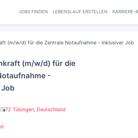
JOBS FINDEN
LEBENSLAUF ERSTELLEN
KARRIERE-
Haupt-Navi
aft (m/w/d) für die Zentrale Notaufnahme - Inklusiver Job
hkraft (m/w/d) für die
Notaufnahme -
r Job
72 Tübingen, Deutschland
it