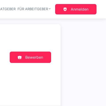
RATGEBER
FÜR ARBEITGEBER
Anmelden
gation
Bewerben