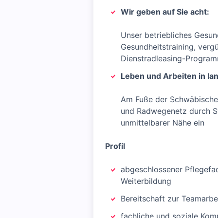
Wir geben auf Sie acht:
Unser betriebliches Gesu
Gesundheitstraining, verg
Dienstradleasing-Programm
Leben und Arbeiten in lan
Am Fuße der Schwäbischen
und Radwegenetz durch Str
unmittelbarer Nähe ein
Profil
abgeschlossener Pflegefac
Weiterbildung
Bereitschaft zur Teamarbe
fachliche und soziale Ko