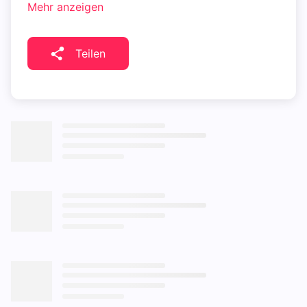
Mehr anzeigen
Teilen