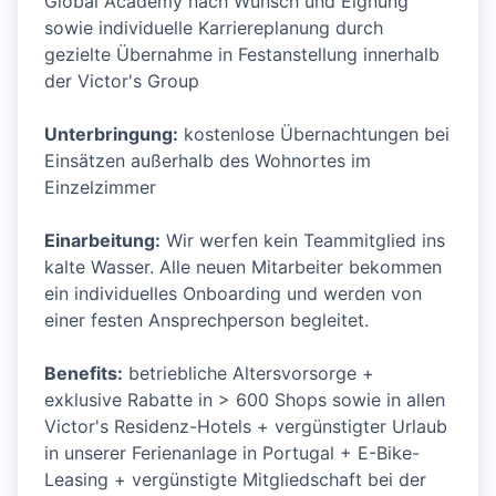
Global Academy nach Wunsch und Eignung
sowie individuelle Karriereplanung durch
gezielte Übernahme in Festanstellung innerhalb
der Victor's Group
Unterbringung:
kostenlose Übernachtungen bei
Einsätzen außerhalb des Wohnortes im
Einzelzimmer
Einarbeitung:
Wir werfen kein Teammitglied ins
kalte Wasser. Alle neuen Mitarbeiter bekommen
ein individuelles Onboarding und werden von
einer festen Ansprechperson begleitet.
Benefits:
betriebliche Altersvorsorge +
exklusive Rabatte in > 600 Shops sowie in allen
Victor's Residenz-Hotels + vergünstigter Urlaub
in unserer Ferienanlage in Portugal + E-Bike-
Leasing + vergünstigte Mitgliedschaft bei der