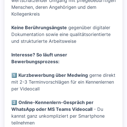
wertschätzender Umgang mit pflegebedürftigen
Menschen, deren Angehörigen und dem
Kollegenkreis
Keine Berührungsängste
gegenüber digitaler
Dokumentation sowie eine qualitätsorientierte
und strukturierte Arbeitsweise
Interesse? So läuft unser
Bewerbungsprozess:
1⃣
Kurzbewerbung über Medwing
gerne direkt
mit 2-3 Terminvorschlägen für ein Kennenlernen
per Videocall
2⃣
Online-Kennenlern-Gespräch per
WhatsApp oder MS Teams Videocall
- Du
kannst ganz unkompliziert per Smartphone
teilnehmen