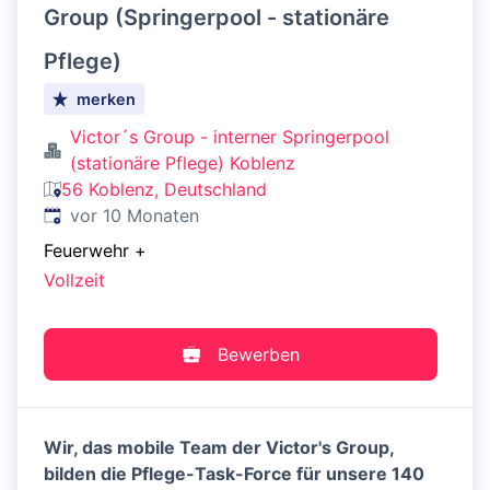
Group (Springerpool - stationäre
Pflege)
merken
Victor´s Group - interner Springerpool
(stationäre Pflege) Koblenz
56 Koblenz, Deutschland
Veröffentlicht
:
vor 10 Monaten
Feuerwehr
+
Vollzeit
Bewerben
Wir, das mobile Team der Victor's Group,
bilden die Pflege-Task-Force für unsere 140