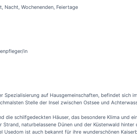
ät, Nacht, Wochenenden, Feiertage
enpfleger/in
r Spezialisierung auf Hausgemeinschaften, befindet sich i
chmalsten Stelle der Insel zwischen Ostsee und Achterwass
ind die schilfgedeckten Häuser, das besondere Klima und ei
ger Strand, naturbelassene Dünen und der Küstenwald hinter
l Usedom ist auch bekannt für ihre wunderschönen Kaiser