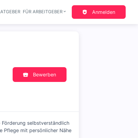
RATGEBER
FÜR ARBEITGEBER
Anmelden
gation
Bewerben
e Förderung selbstverständlich
le Pflege mit persönlicher Nähe