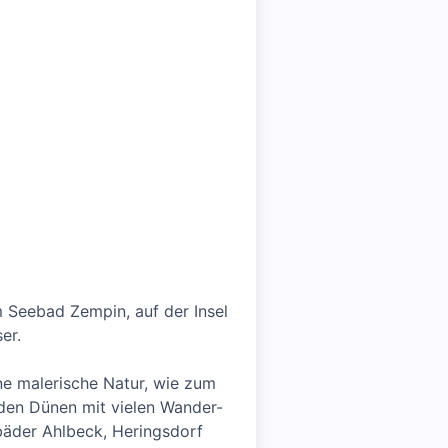
m Seebad Zempin, auf der Insel
er.
ne malerische Natur, wie zum
 den Dünen mit vielen Wander-
bäder Ahlbeck, Heringsdorf