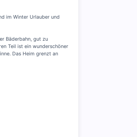
nd im Winter Urlauber und
mer Bäderbahn, gut zu
en Teil ist ein wunderschöner
Sinne. Das Heim grenzt an