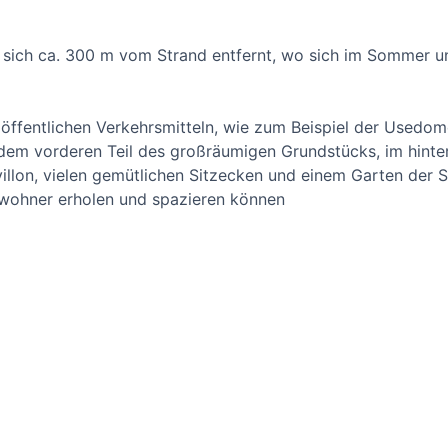
t sich ca. 300 m vom Strand entfernt, wo sich im Sommer u
n öffentlichen Verkehrsmitteln, wie zum Beispiel der Usedo
 dem vorderen Teil des großräumigen Grundstücks, im hinter
illon, vielen gemütlichen Sitzecken und einem Garten der 
ewohner erholen und spazieren können