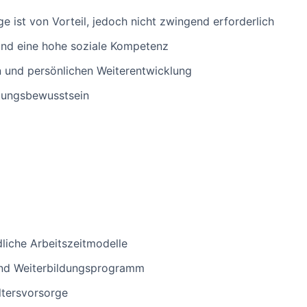
ge ist von Vorteil, jedoch nicht zwingend erforderlich
und eine hohe soziale Kompetenz
en und persönlichen Weiterentwicklung
rtungsbewusstsein
dliche Arbeitszeitmodelle
und Weiterbildungsprogramm
ltersvorsorge