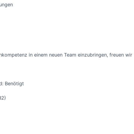
ungen
chkompetenz in einem neuen Team einzubringen, freuen wir
d: Benötigt
B2)