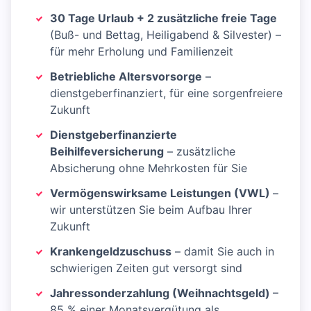
30 Tage Urlaub + 2 zusätzliche freie Tage
(Buß- und Bettag, Heiligabend & Silvester) –
für mehr Erholung und Familienzeit
Betriebliche Altersvorsorge
–
dienstgeberfinanziert, für eine sorgenfreiere
Zukunft
Dienstgeberfinanzierte
Beihilfeversicherung
– zusätzliche
Absicherung ohne Mehrkosten für Sie
Vermögenswirksame Leistungen (VWL)
–
wir unterstützen Sie beim Aufbau Ihrer
Zukunft
Krankengeldzuschuss
– damit Sie auch in
schwierigen Zeiten gut versorgt sind
Jahressonderzahlung (Weihnachtsgeld)
–
85 % einer Monatsvergütung als