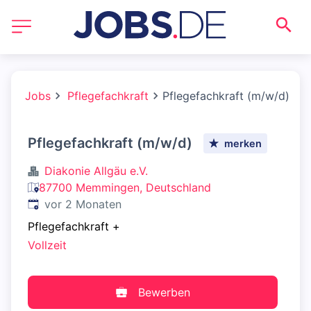
Jobs
Pflegefachkraft
Pflegefachkraft (m/w/d)
Pflegefachkraft (m/w/d)
merken
Diakonie Allgäu e.V.
87700 Memmingen, Deutschland
Veröffentlicht
:
vor 2 Monaten
Pflegefachkraft
+
Vollzeit
Bewerben