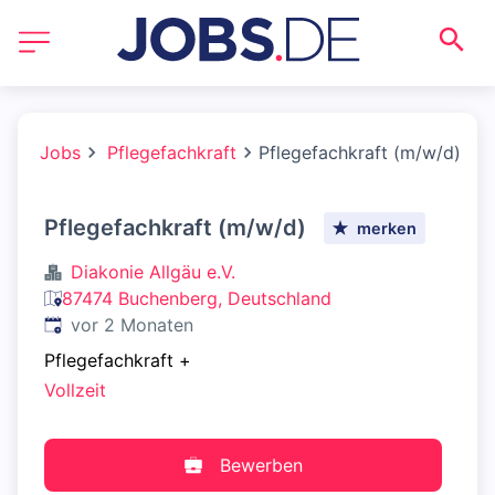
Jobs
Pflegefachkraft
Pflegefachkraft (m/w/d)
Pflegefachkraft (m/w/d)
merken
Diakonie Allgäu e.V.
87474 Buchenberg, Deutschland
Veröffentlicht
:
vor 2 Monaten
Pflegefachkraft
+
Vollzeit
Bewerben