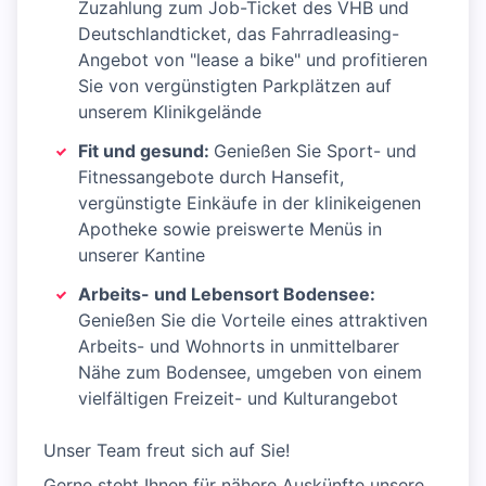
Zuzahlung zum Job-Ticket des VHB und
Deutschlandticket, das Fahrradleasing-
Angebot von "lease a bike" und profitieren
Sie von vergünstigten Parkplätzen auf
unserem Klinikgelände
Fit und gesund:
Genießen Sie Sport- und
Fitnessangebote durch Hansefit,
vergünstigte Einkäufe in der klinikeigenen
Apotheke sowie preiswerte Menüs in
unserer Kantine
Arbeits- und Lebensort Bodensee:
Genießen Sie die Vorteile eines attraktiven
Arbeits- und Wohnorts in unmittelbarer
Nähe zum Bodensee, umgeben von einem
vielfältigen Freizeit- und Kulturangebot
Unser Team freut sich auf Sie!
Gerne steht Ihnen für nähere Auskünfte unsere