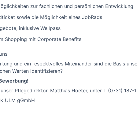
öglichkeiten zur fachlichen und persönlichen Entwicklung
ticket sowie die Möglichkeit eines JobRads
ebote, inklusive Wellpass
im Shopping mit Corporate Benefits
uns!
rtung und ein respektvolles Miteinander sind die Basis uns
schen Werten identifizieren?
e Bewerbung!
 unser Pflegedirektor, Matthias Hoeter, unter T (0731) 187-
IK ULM gGmbH