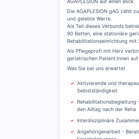
AGAPLESION auf einen Blick
Die AGAPLESION gAG zählt zu 
und gelebte Werte.​
Als Teil dieses Verbunds bet
90 Betten, eine stationäre ger
Rehabilitationseinrichtung mit 
Als Pflegeprofi mit Herz verb
geriatrischen Patient:innen au
Was Sie bei uns erwartet
Aktivierende und therapeu
Selbstständigkeit
Rehabilitationsbegleitung 
den Alltag nach der Reha
Interdisziplinäre Zusamme
Angehörigenarbeit - Bera