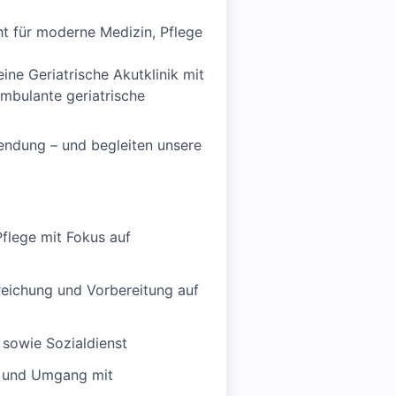
 für moderne Medizin, Pflege
e Geriatrische Akutklinik mit
ambulante geriatrische
endung – und begleiten unsere
Pflege mit Fokus auf
rreichung und Vorbereitung auf
 sowie Sozialdienst
n und Umgang mit