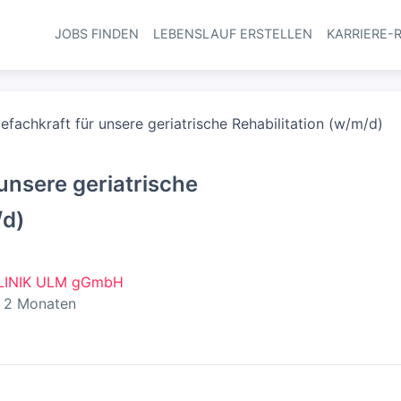
JOBS FINDEN
LEBENSLAUF ERSTELLEN
KARRIERE-
Haupt-Navi
efachkraft für unsere geriatrische Rehabilitation (w/m/d)
 unsere geriatrische
/d)
LINIK ULM gGmbH
entlicht
:
 2 Monaten