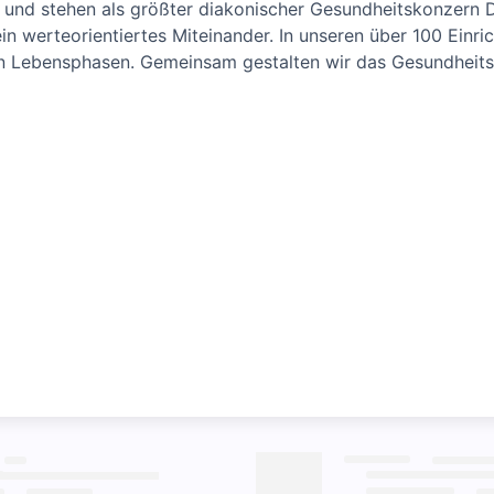
und stehen als größter diakonischer Gesundheitskonzern D
in werteorientiertes Miteinander. In unseren über 100 Einr
len Lebensphasen. Gemeinsam gestalten wir das Gesundhei