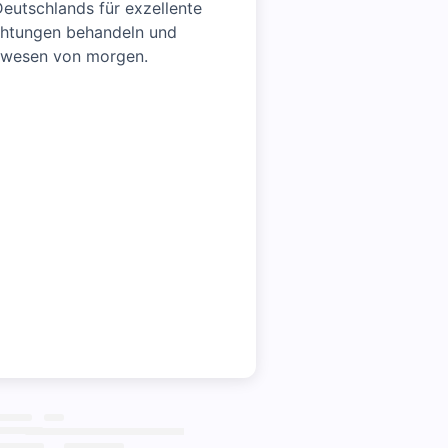
eutschlands für exzellente
ichtungen behandeln und
tswesen von morgen.