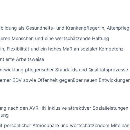
ildung als Gesundheits- und Krankenpfleger:in, Altenpflege
teren Menschen und eine wertschätzende Haltung
, Flexibilität und ein hohes Maß an sozialer Kompetenz
ntierte Arbeitsweise
ntwicklung pflegerischer Standards und Qualitätsprozesse
rner EDV sowie Offenheit gegenüber neuen Entwicklungen
ng nach den AVR.HN inklusive attraktiver Sozialleistunge
gung
mit persönlicher Atmosphäre und wertschätzendem Miteinan