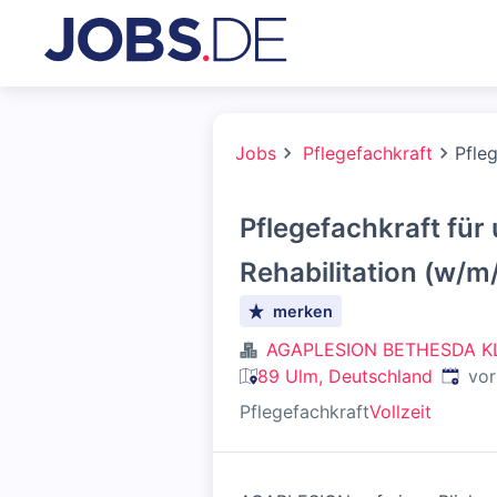
Jobs
Pflegefachkraft
Pfleg
Pflegefachkraft für
Rehabilitation (w/m
merken
AGAPLESION BETHESDA K
Veröff
89 Ulm, Deutschland
vor
Pflegefachkraft
Vollzeit