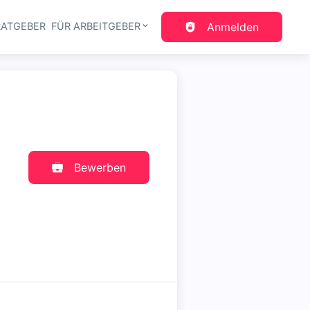
RATGEBER
FÜR ARBEITGEBER
Anmelden
gation
Bewerben