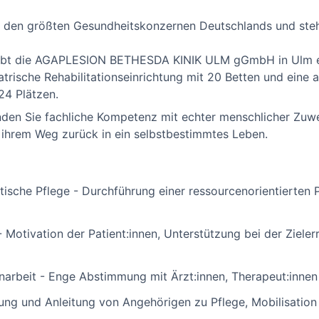
den größten Gesundheitskonzernen Deutschlands und steht
reibt die AGAPLESION BETHESDA KINIK ULM gGmbH in Ulm ein
iatrische Rehabilitationseinrichtung mit 20 Betten und eine 
24 Plätzen.
inden Sie fachliche Kompetenz mit echter menschlicher Zuw
f ihrem Weg zurück in ein selbstbestimmtes Leben.
tische Pflege - Durchführung einer ressourcenorientierten 
- Motivation der Patient:innen, Unterstützung bei der Ziele
narbeit - Enge Abstimmung mit Ärzt:innen, Therapeut:innen
tung und Anleitung von Angehörigen zu Pflege, Mobilisatio