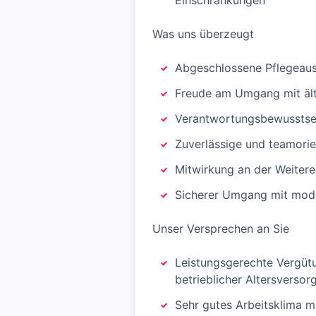
Einschränkungen
Was uns überzeugt
Abgeschlossene Pflegeausb
Freude am Umgang mit äl
Verantwortungsbewusstsein
Zuverlässige und teamorie
Mitwirkung an der Weitere
Sicherer Umgang mit mode
Unser Versprechen an Sie
Leistungsgerechte Vergütu
betrieblicher Altersversor
Sehr gutes Arbeitsklima 