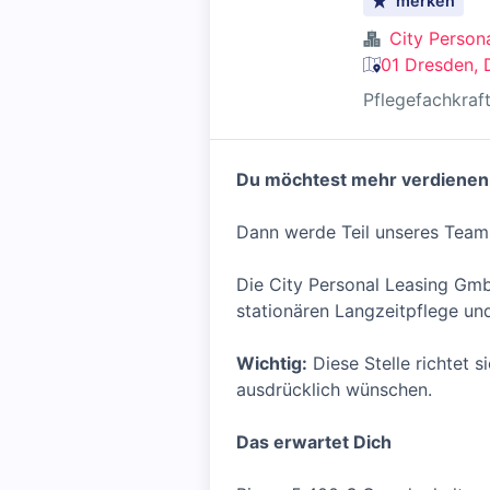
merken
City Person
01 Dresden, 
Pflegefachkraf
Du möchtest mehr verdienen 
Dann werde Teil unseres Team
Die City Personal Leasing Gmb
stationären Langzeitpflege un
Wichtig:
Diese Stelle richtet 
ausdrücklich wünschen.
Das erwartet Dich