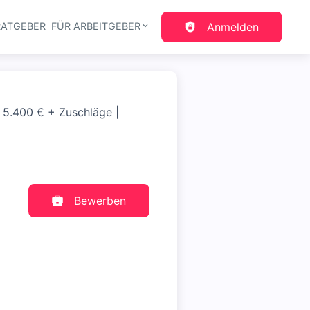
RATGEBER
FÜR ARBEITGEBER
Anmelden
gation
s 5.400 € + Zuschläge |
Bewerben