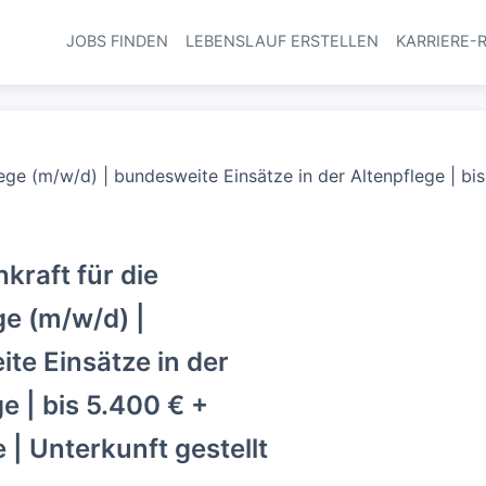
JOBS FINDEN
LEBENSLAUF ERSTELLEN
KARRIERE-
Haupt-Navi
lege (m/w/d) | bundesweite Einsätze in der Altenpflege | bi
kraft für die
ge (m/w/d) |
te Einsätze in der
e | bis 5.400 € +
 | Unterkunft gestellt