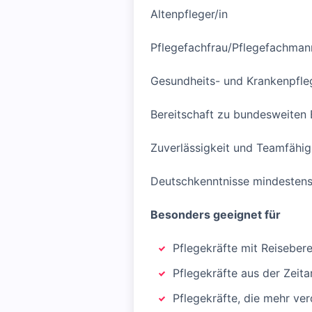
Altenpfleger/in
Pflegefachfrau/Pflegefachman
Gesundheits- und Krankenpfleg
Bereitschaft zu bundesweiten 
Zuverlässigkeit und Teamfähig
Deutschkenntnisse mindesten
Besonders geeignet für
Pflegekräfte mit Reisebere
Pflegekräfte aus der Zeita
Pflegekräfte, die mehr ve