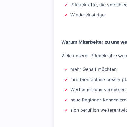
Pflegekräfte, die verschi
Wiedereinsteiger
Warum Mitarbeiter zu uns w
Viele unserer Pflegekräfte wech
mehr Gehalt möchten
ihre Dienstpläne besser p
Wertschätzung vermissen
neue Regionen kennenler
sich beruflich weiterentwi