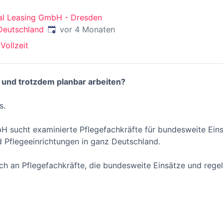
al Leasing GmbH - Dresden
Veröffentlicht
:
Deutschland
vor 4 Monaten
t
Vollzeit
und trotzdem planbar arbeiten?
s.
H sucht examinierte Pflegefachkräfte für bundesweite Einsä
d Pflegeeinrichtungen in ganz Deutschland.
sich an Pflegefachkräfte, die bundesweite Einsätze und rege