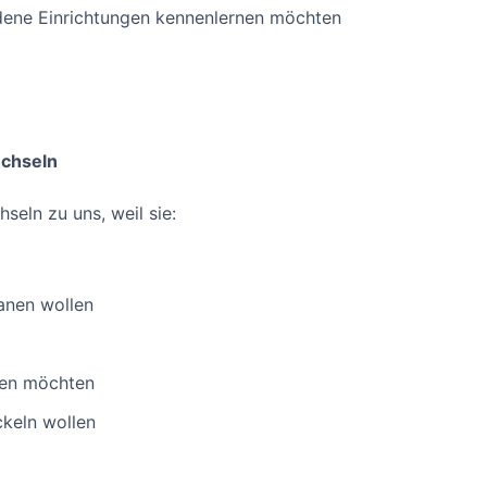
edene Einrichtungen kennenlernen möchten
echseln
seln zu uns, weil sie:
lanen wollen
nen möchten
ckeln wollen