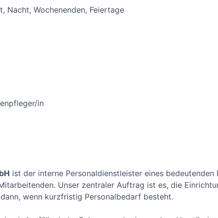
ät, Nacht, Wochenenden, Feiertage
enpfleger/in
mbH
ist der interne Personaldienstleister eines bedeutenden
itarbeitenden. Unser zentraler Auftrag ist es, die Einrichtu
 dann, wenn kurzfristig Personalbedarf besteht.