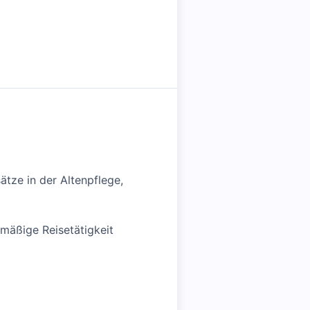
tze in der Altenpflege,
lmäßige Reisetätigkeit