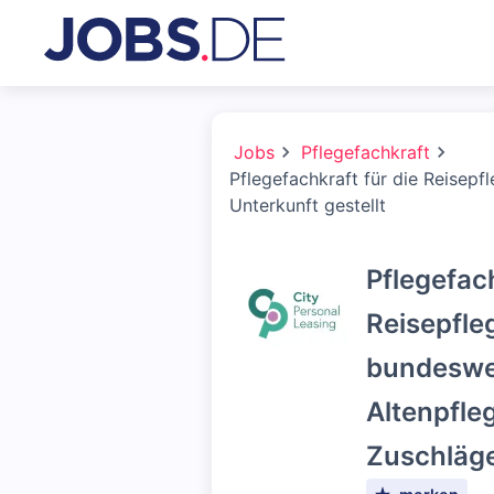
Jobs
Pflegefachkraft
Pflegefachkraft für die Reisepf
Unterkunft gestellt
Pflegefach
Reisepfle
bundeswei
Altenpfleg
Zuschläge