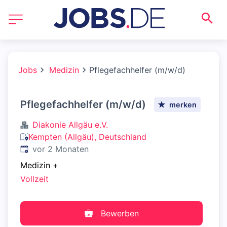
Jobs
Medizin
Pflegefachhelfer (m/w/d)
Pflegefachhelfer (m/w/d)
merken
Diakonie Allgäu e.V.
Kempten (Allgäu), Deutschland
Veröffentlicht
:
vor 2 Monaten
Medizin
+
Vollzeit
Bewerben