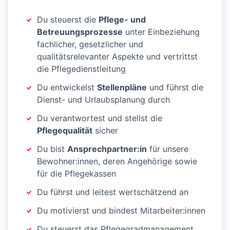
Du steuerst die
Pflege- und
Betreuungsprozesse
unter Einbeziehung
fachlicher, gesetzlicher und
qualitätsrelevanter Aspekte und vertrittst
die Pflegedienstleitung
Du entwickelst
Stellenpläne
und führst die
Dienst- und Urlaubsplanung durch
Du verantwortest und stellst die
Pflegequalität
sicher
Du bist
Ansprechpartner:in
für unsere
Bewohner:innen, deren Angehörige sowie
für die Pflegekassen
Du führst und leitest wertschätzend an
Du motivierst und bindest Mitarbeiter:innen
Du steuerst das Pflegegradmanagement