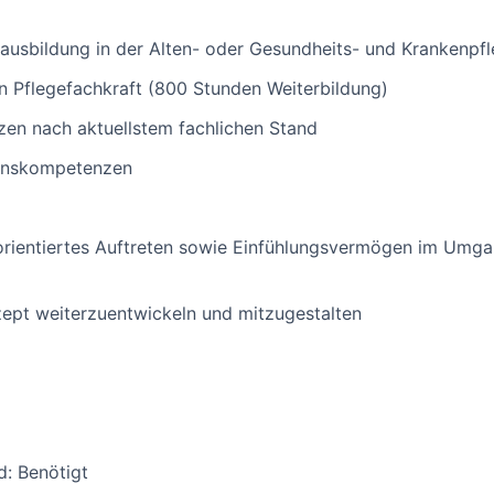
ausbildung in der Alten- oder Gesundheits- und Krankenpf
en Pflegefachkraft (800 Stunden Weiterbildung)
en nach aktuellstem fachlichen Stand
ionskompetenzen
orientiertes Auftreten sowie Einfühlungsvermögen im Umg
ept weiterzuentwickeln und mitzugestalten
d: Benötigt