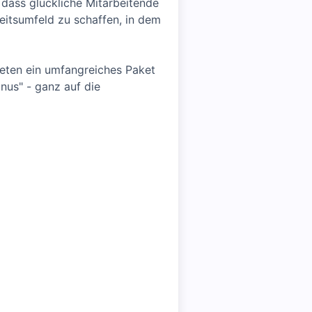
 dass glückliche Mitarbeitende
beitsumfeld zu schaffen, in dem
bieten ein umfangreiches Paket
nus" - ganz auf die