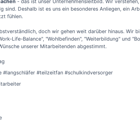
 machen
- das ist unser Unternehmensleitbild. Wir verstehen,
g sind. Deshalb ist es uns ein besonderes Anliegen, ein Ar
zt fühlen.
selbstverständlich, doch wir gehen weit darüber hinaus. Wir 
Work-Life-Balance", "Wohlbefinden", "Weiterbildung" und "Bo
 Wünsche unserer Mitarbeitenden abgestimmt.
ag
e #langschläfer #teilzeitfan #schulkindversorger
tarbeiter
e