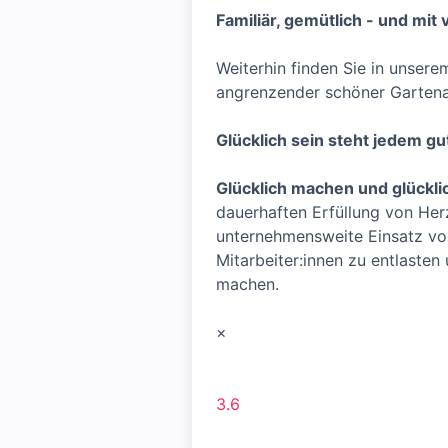
Familiär, gemütlich - und mit v
Weiterhin finden Sie in unsere
angrenzender schöner Gartena
Glücklich sein steht jedem gu
Glücklich machen und glückli
dauerhaften Erfüllung von Her
unternehmensweite Einsatz von
Mitarbeiter:innen zu entlasten
machen.
×
3.6