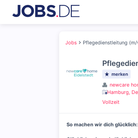
Jobs
Pflegedienstleitung (m
Pflegedie
merken
newcare hom
Hamburg, De
Vollzeit
So machen wir dich glücklich: