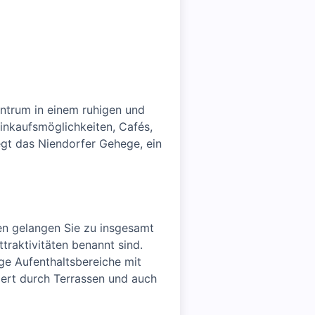
entrum in einem ruhigen und
Einkaufsmöglichkeiten, Cafés,
egt das Niendorfer Gehege, ein
len gelangen Sie zu insgesamt
raktivitäten benannt sind.
ige Aufenthaltsbereiche mit
ert durch Terrassen und auch