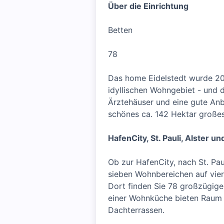
Über die Einrichtung
Betten
78
Das home Eidelstedt wurde 201
idyllischen Wohngebiet - und d
Ärztehäuser und eine gute Anb
schönes ca. 142 Hektar großes
HafenCity, St. Pauli, Alster u
Ob zur HafenCity, nach St. Pau
sieben Wohnbereichen auf vier
Dort finden Sie 78 großzügige 
einer Wohnküche bieten Raum 
Dachterrassen.