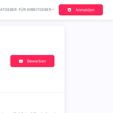
RATGEBER
FÜR ARBEITGEBER
Anmelden
gation
Bewerben