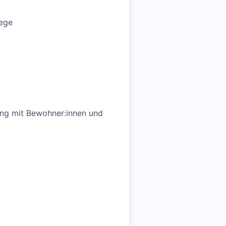
lege
ang mit Bewohner:innen und