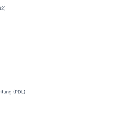
B2)
eitung (PDL)