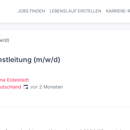
JOBS FINDEN
LEBENSLAUF ERSTELLEN
KARRIERE-
Haupt-Navi
/w/d)
nstleitung (m/w/d)
e Eidelstedt
Veröffentlicht
:
utschland
vor 2 Monaten