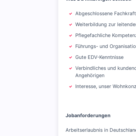
Abgeschlossene Fachkraft
Weiterbildung zur leitend
Pflegefachliche Kompetenz
Führungs- und Organisat
Gute EDV-Kenntnisse
Verbindliches und kunden
Angehörigen
Interesse, unser Wohnkonz
Jobanforderungen
Arbeitserlaubnis in Deutschlan