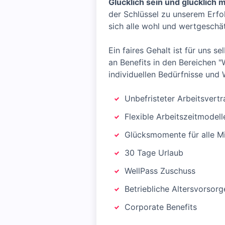
Glücklich sein und glücklich
der Schlüssel zu unserem Erfol
sich alle wohl und wertgeschät
Ein faires Gehalt ist für uns 
an Benefits in den Bereichen "
individuellen Bedürfnisse und
Unbefristeter Arbeitsvertr
Flexible Arbeitszeitmodell
Glücksmomente für alle Mi
30 Tage Urlaub
WellPass Zuschuss
Betriebliche Altersvorsorg
Corporate Benefits