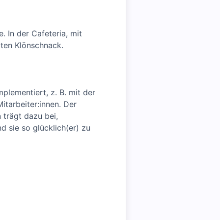
 In der Cafeteria, mit
lten Klönschnack.
mplementiert, z. B. mit der
tarbeiter:innen. Der
 trägt dazu bei,
d sie so glücklich(er) zu