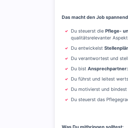
Das macht den Job spannend
Du steuerst die
Pflege- u
qualitätsrelevanter Aspek
Du entwickelst
Stellenplä
Du verantwortest und stel
Du bist
Ansprechpartner:
Du führst und leitest wer
Du motivierst und bindest 
Du steuerst das Pflegeg
Was Du mitbringen solltest: