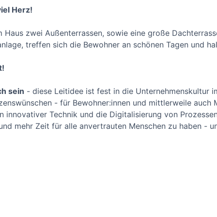
iel Herz!
m Haus zwei Außenterrassen, sowie eine große Dachterrasse.
nlage, treffen sich die Bewohner an schönen Tagen und ha
t!
ch sein
- diese Leitidee ist fest in die Unternehmenskultur i
zenswünschen - für Bewohner:innen und mittlerweile auch Mi
 innovativer Technik und die Digitalisierung von Prozessen
 und mehr Zeit für alle anvertrauten Menschen zu haben - un