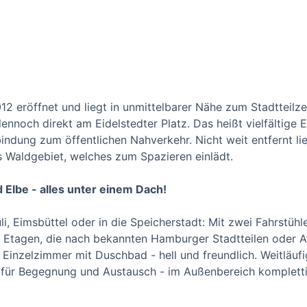
2 eröffnet und liegt in unmittelbarer Nähe zum Stadtteilz
ennoch direkt am Eidelstedter Platz. Das heißt vielfältige 
indung zum öffentlichen Nahverkehr. Nicht weit entfernt li
 Waldgebiet, welches zum Spazieren einlädt.
nd Elbe - alles unter einem Dach!
li, Eimsbüttel oder in die Speicherstadt: Mit zwei Fahrstüh
 Etagen, die nach bekannten Hamburger Stadtteilen oder Att
Einzelzimmer mit Duschbad - hell und freundlich. Weitläuf
für Begegnung und Austausch - im Außenbereich kompletti