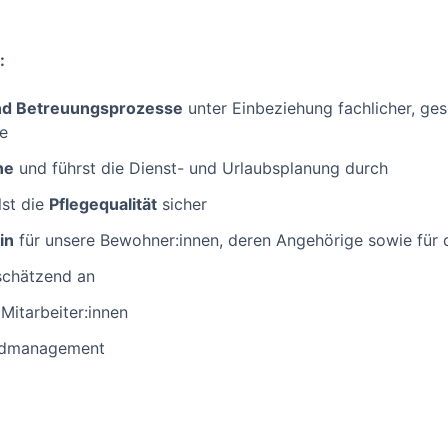
:
nd Betreuungsprozesse
unter Einbeziehung fachlicher, ges
te
ne
und führst die Dienst- und Urlaubsplanung durch
lst die
Pflegequalität
sicher
in
für unsere Bewohner:innen, deren Angehörige sowie für 
tschätzend an
Mitarbeiter:innen
radmanagement