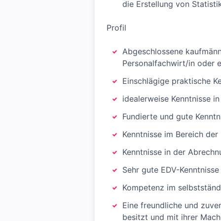
die Erstellung von Statisti
Profil
Abgeschlossene kaufmänni
Personalfachwirt/in oder e
Einschlägige praktische K
idealerweise Kenntnisse i
Fundierte und gute Kenntn
Kenntnisse im Bereich der 
Kenntnisse in der Abrech
Sehr gute EDV-Kenntnisse
Kompetenz im selbstständi
Eine freundliche und zuve
besitzt und mit ihrer Mach