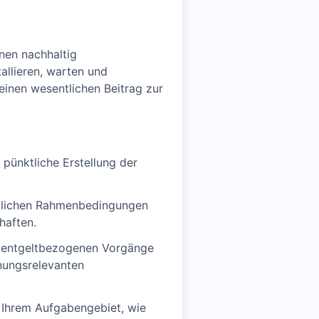
nen nachhaltig
allieren, warten und
einen wesentlichen Beitrag zur
pünktliche Erstellung der
chtlichen Rahmenbedingungen
haften.
er entgeltbezogenen Vorgänge
nungsrelevanten
 Ihrem Aufgabengebiet, wie