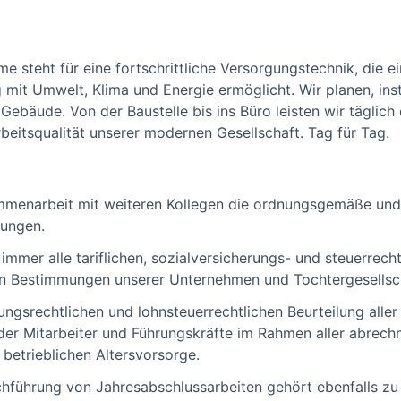
steht für eine fortschrittliche Versorgungstechnik, die ei
it Umwelt, Klima und Energie ermöglicht. Wir planen, inst
ebäude. Von der Baustelle bis ins Büro leisten wir täglich 
beitsqualität unserer modernen Gesellschaft. Tag für Tag.
mmenarbeit mit weiteren Kollegen die ordnungsgemäße und 
ungen.
 immer alle tariflichen, sozialversicherungs- und steuerre
den Bestimmungen unserer Unternehmen und Tochtergesellsc
ungsrechtlichen und lohnsteuerrechtlichen Beurteilung all
der Mitarbeiter und Führungskräfte im Rahmen aller abrech
betrieblichen Altersvorsorge.
hführung von Jahresabschlussarbeiten gehört ebenfalls zu