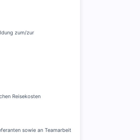
ildung zum/zur
chen Reisekosten
ieferanten sowie an Teamarbeit