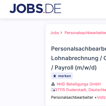
Jobs
Personalsachbearbeite
Personalsachbearbe
Lohnabrechnung / 
/ Payroll (m/w/d)
merken
NHD Beteiligungs GmbH
37115 Duderstadt, Deutschl
Personalsachbearbeiter
+
Vollz