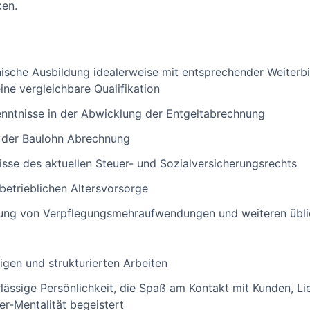
ken.
sche Ausbildung idealerweise mit entsprechender Weiterb
ine vergleichbare Qualifikation
enntnisse in der Abwicklung der Entgeltabrechnung
n der Baulohn Abrechnung
isse des aktuellen Steuer- und Sozialversicherungsrechts
betrieblichen Altersvorsorge
nung von Verpflegungsmehraufwendungen und weiteren übli
gen und strukturierten Arbeiten
rlässige Persönlichkeit, die Spaß am Kontakt mit Kunden, L
er-Mentalität begeistert