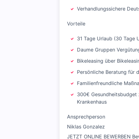
Verhandlungssichere Deut
Vorteile
31 Tage Urlaub (30 Tage Ur
Daume Gruppen Vergütungs
Bikeleasing über Bikeleasi
Persönliche Beratung für 
Familienfreundliche Maßna
300€ Gesundheitsbudget zz
Krankenhaus
Ansprechperson
Niklas Gonzalez
JETZT ONLINE BEWERBEN Bewer