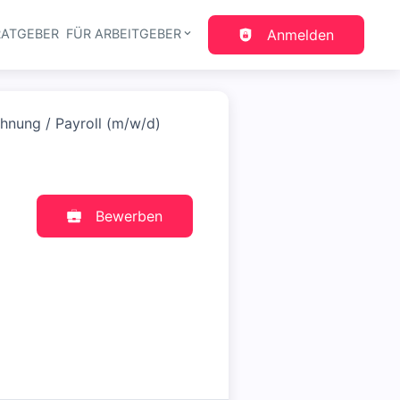
RATGEBER
FÜR ARBEITGEBER
Anmelden
gation
hnung / Payroll (m/w/d)
Bewerben