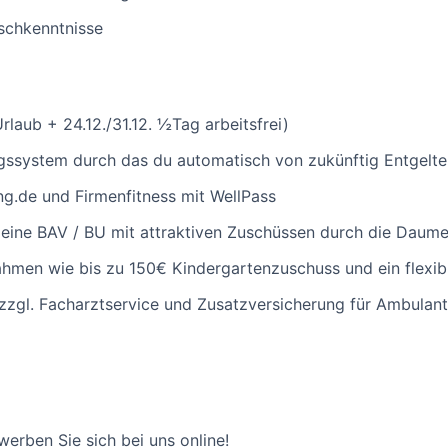
schkenntnisse
laub + 24.12./31.12. ½Tag arbeitsfrei)
system durch das du automatisch von zukünftig Entgelter
ng.de und Firmenfitness mit WellPass
deine BAV / BU mit attraktiven Zuschüssen durch die Daum
hmen wie bis zu 150€ Kindergartenzuschuss und ein flexib
gl. Facharztservice und Zusatzversicherung für Ambulante
ben Sie sich bei uns online!