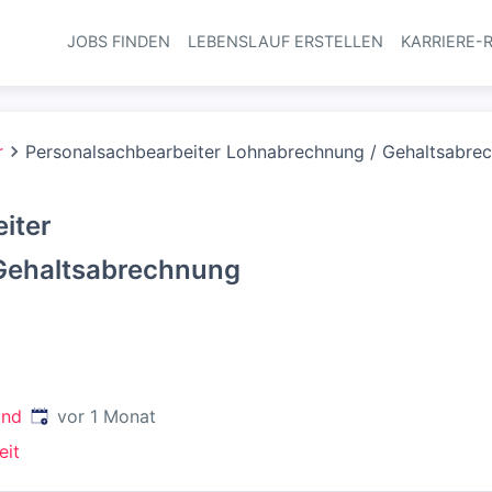
JOBS FINDEN
LEBENSLAUF ERSTELLEN
KARRIERE-
Haupt-Navi
r
Personalsachbearbeiter Lohnabrechnung / Gehaltsabrec
iter
Gehaltsabrechnung
Veröffentlicht
:
and
vor 1 Monat
eit