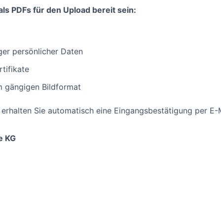
ls PDFs für den Upload bereit sein:
iger persönlicher Daten
tifikate
nem gängigen Bildformat
rhalten Sie automatisch eine Eingangsbestätigung per E-M
e KG