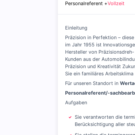
Personalreferent
+
Vollzeit
Einleitung
Präzision in Perfektion – dies
im Jahr 1955 ist Innovationsge
Hersteller von Präzisionsdreh-
Kunden aus der Automobilindus
Präzision und Kreativität Zuku
Sie ein familiäres Arbeitsklim
Für unseren Standort in
Werta
Personalreferent/-sachbearb
Aufgaben
Sie verantworten die ter
Berücksichtigung aller ste