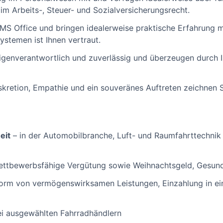
im Arbeits-, Steuer- und Sozialversicherungsrecht.
it MS Office und bringen idealerweise praktische Erfahrun
stemen ist Ihnen vertraut.
, eigenverantwortlich und zuverlässig und überzeugen durch 
kretion, Empathie und ein souveränes Auftreten zeichnen S
eit
– in der Automobilbranche, Luft- und Raumfahrttechni
ttbewerbsfähige Vergütung sowie Weihnachtsgeld, Gesund
Form von vermögenswirksamen Leistungen, Einzahlung in ein
ei ausgewählten Fahrradhändlern