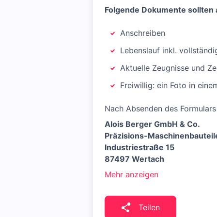
Folgende Dokumente sollten a
Anschreiben
Lebenslauf inkl. vollständ
Aktuelle Zeugnisse und Zer
Freiwillig: ein Foto in ei
Nach Absenden des Formulars e
Alois Berger GmbH & Co.
Präzisions-Maschinenbauteil
Industriestraße 15
87497 Wertach
Mehr anzeigen
Teilen