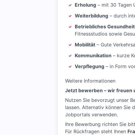
Erholung
– mit 30 Tagen U
Weiterbildung
– durch int
Betriebliches Gesundhe
Fitnessstudios sowie Ges
Mobilität
– Gute Verkehrsa
Kommunikation
– kurze K
Verpflegung
– in Form vo
Weitere Informationen
Jetzt bewerben – wir freuen u
Nutzen Sie bevorzugt unser B
lassen. Alternativ können Sie 
Jobportals verwenden.
Ihre Bewerbung richten Sie bi
Für Rückfragen steht Ihnen
Fr