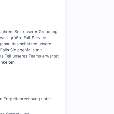
 Jahren. Seit unserer Gründung
weit größte Full-Service-
d genau das schätzen unsere
alls Sie ebenfalls mit
Als Teil unseres Teams erwartet
hkeiten.
en Entgeltabrechnung unter