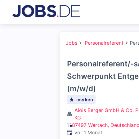
Jobs
Personalreferent
Per
Personalreferent/-s
Schwerpunkt Entge
(m/w/d)
merken
Alois Berger GmbH & Co. P
KG
87497 Wertach, Deutschlan
Veröffentlicht
:
vor 1 Monat