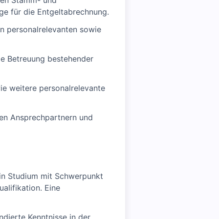
nten Stamm- und
ge für die Entgeltabrechnung.
en personalrelevanten sowie
ie Betreuung bestehender
e weitere personalrelevante
nen Ansprechpartnern und
ein Studium mit Schwerpunkt
lifikation. Eine
dierte Kenntnisse in der