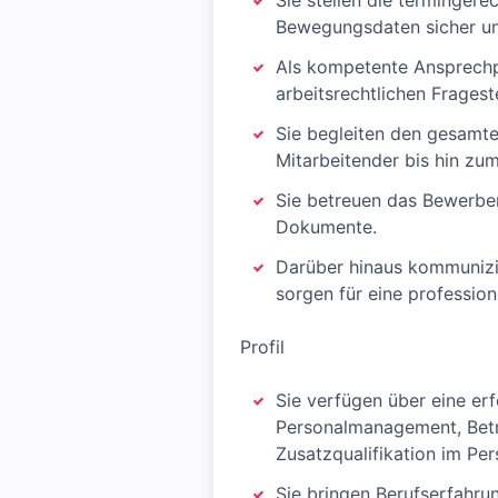
Sie stellen die terminge
Bewegungsdaten sicher und
Als kompetente Ansprechpe
arbeitsrechtlichen Fragest
Sie begleiten den gesamt
Mitarbeitender bis hin zu
Sie betreuen das Bewerber
Dokumente.
Darüber hinaus kommunizi
sorgen für eine profession
Profil
Sie verfügen über eine e
Personalmanagement, Betri
Zusatzqualifikation im Pe
Sie bringen Berufserfahru