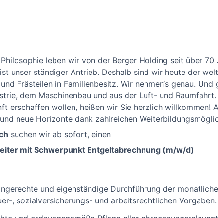
e Philosophie leben wir von der Berger Holding seit über 70
ist unser ständiger Antrieb. Deshalb sind wir heute der welt
 und Frästeilen in Familienbesitz. Wir nehmen‘s genau. Un
trie, dem Maschinenbau und aus der Luft- und Raumfahrt. F
nft erschaffen wollen, heißen wir Sie herzlich willkommen! 
a und neue Horizonte dank zahlreichen Weiterbildungsmöglic
ch
suchen wir ab sofort, einen
eiter mit Schwerpunkt Entgeltabrechnung (m/w/d)
mingerechte und eigenständige Durchführung der monatlich
uer-, sozialversicherungs- und arbeitsrechtlichen Vorgaben.