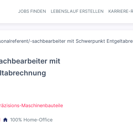
JOBS FINDEN
LEBENSLAUF ERSTELLEN
KARRIERE-
Haupt-Navi
sonalreferent/-sachbearbeiter mit Schwerpunkt Entgeltabr
achbearbeiter mit
ltabrechnung
räzisions-Maschinenbauteile
d
100% Home-Office