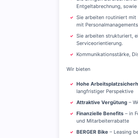
Entgeltabrechnung, sowie 
Sie arbeiten routiniert m
mit Personalmanagementsy
Sie arbeiten strukturiert
Serviceorientierung.
Kommunikationsstärke, Dis
Wir bieten
Hohe Arbeitsplatzsicherh
langfristiger Perspektive
Attraktive Vergütung
– We
Finanzielle Benefits
– in 
und Mitarbeiterrabatte
BERGER Bike
– Leasing b