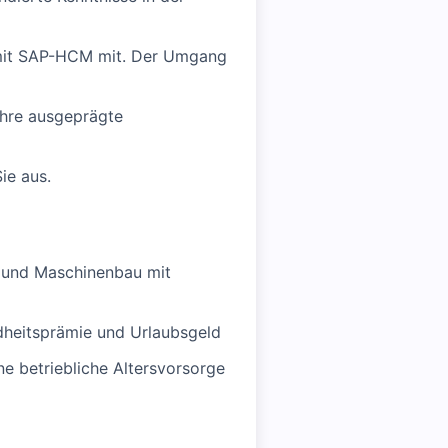
g mit SAP-HCM mit. Der Umgang
Ihre ausgeprägte
ie aus.
k und Maschinenbau mit
heitsprämie und Urlaubsgeld
e betriebliche Altersvorsorge