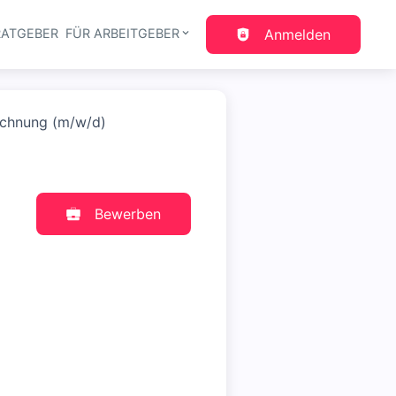
RATGEBER
FÜR ARBEITGEBER
Anmelden
gation
echnung (m/w/d)
Bewerben