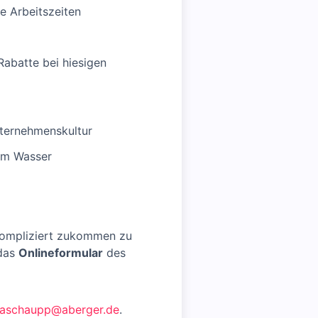
e Arbeitszeiten
Rabatte bei hiesigen
nternehmenskultur
em Wasser
kompliziert zukommen zu
das
Onlineformular
des
aschaupp@aberger.de
.