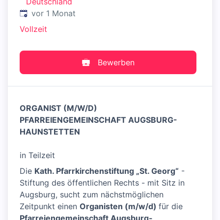
Deutschland
Veröffentlicht
:
vor 1 Monat
Vollzeit
Bewerben
ORGANIST (M/W/D)
PFARREIENGEMEINSCHAFT AUGSBURG-
HAUNSTETTEN
in Teilzeit
Die
Kath. Pfarrkirchenstiftung „St. Georg“
-
Stiftung des öffentlichen Rechts - mit Sitz in
Augsburg, sucht zum nächstmöglichen
Zeitpunkt einen
Organisten (m/w/d)
für die
Pfarreiengemeinschaft Augsburg-