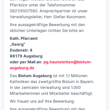
Pfarrbüro unter der Telefonnummer
0821/6507580. Ansprechpartner ist unser
Verwaltungsleiter, Herr Stefan Kunzmann.
Ihre aussagekräftige Bewerbung mit den
üblichen Unterlagen richten Sie bitte an:
Kath. Pfarramt
„Georg“
Dudenstr. 4
86179 Augsburg
oder per Mail an:
pg.haunstetten@bistum-
augsburg.de
Das
Bistum Augsburg
ist mit 1,1 Millionen
Katholiken das zweitgrößte Bistum in Bayern.
In der zentralen Verwaltung sind 1.000
Mitarbeiterinnen und Mitarbeiter beschäftigt.
Wir freuen uns auf Ihre Bewerbung.
Ihre aussagekräftige Bewerbung mit den