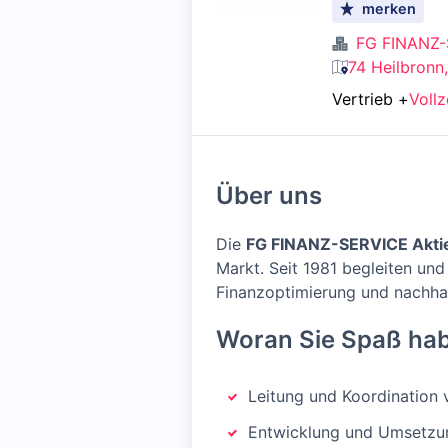
merken
FG FINANZ-
74 Heilbronn
Vertrieb
+
Vollz
Über uns
Die
FG FINANZ-SERVICE Aktie
Markt. Seit 1981 begleiten un
Finanzoptimierung und nachhal
Woran Sie Spaß hab
Leitung und Koordination
Entwicklung und Umsetzun