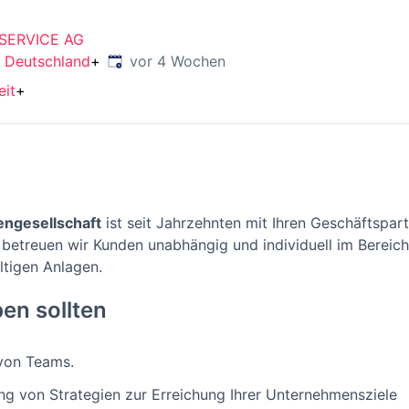
SERVICE AG
Veröffentlicht
:
, Deutschland
+
vor 4 Wochen
eit
+
ngesellschaft
ist seit Jahrzehnten mit Ihren Geschäftspar
d betreuen wir Kunden unabhängig und individuell im Bereic
tigen Anlagen.
en sollten
 von Teams.
g von Strategien zur Erreichung Ihrer Unternehmensziele