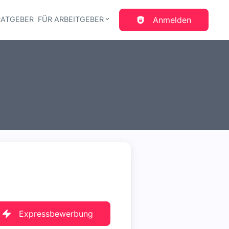
RATGEBER
FÜR ARBEITGEBER
Anmelden
gation
Expressbewerbung