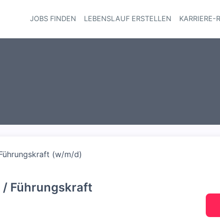
JOBS FINDEN
LEBENSLAUF ERSTELLEN
KARRIERE-
Haupt-Navi
 Führungskraft (w/m/d)
r / Führungskraft