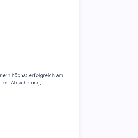
tnern höchst erfolgreich am
h der Absicherung,