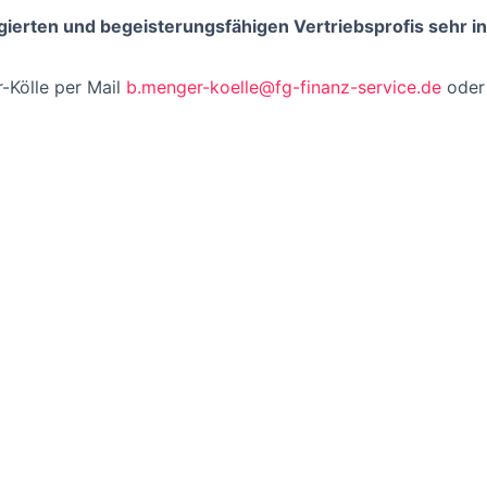
gierten und begeisterungsfähigen Vertriebsprofis sehr i
-Kölle per Mail
b.menger-koelle@fg-finanz-service.de
oder