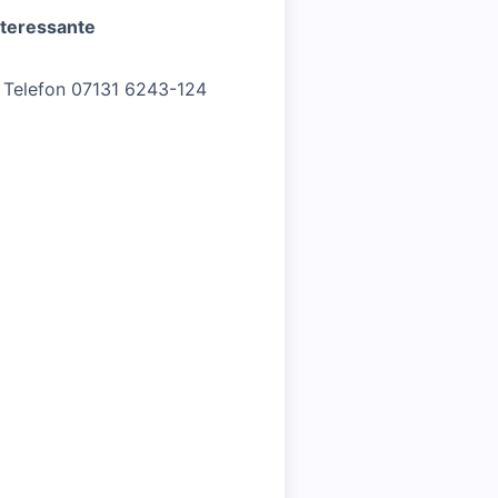
nteressante
 Telefon 07131 6243-124