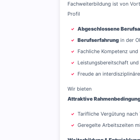
Fachweiterbildung ist von Vort
Profil
Abgeschlossene Berufsa
Berufserfahrung
in der O
Fachliche Kompetenz und s
Leistungsbereitschaft und F
Freude an interdisziplinä
Wir bieten
Attraktive Rahmenbedingun
Tarifliche Vergütung nach
Geregelte Arbeitszeiten mi