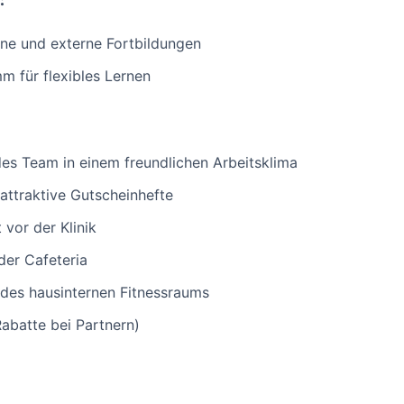
:
ne und externe Fortbildungen
m für flexibles Lernen
des Team in einem freundlichen Arbeitsklima
 attraktive Gutscheinhefte
 vor der Klinik
der Cafeteria
des hausinternen Fitnessraums
Rabatte bei Partnern)