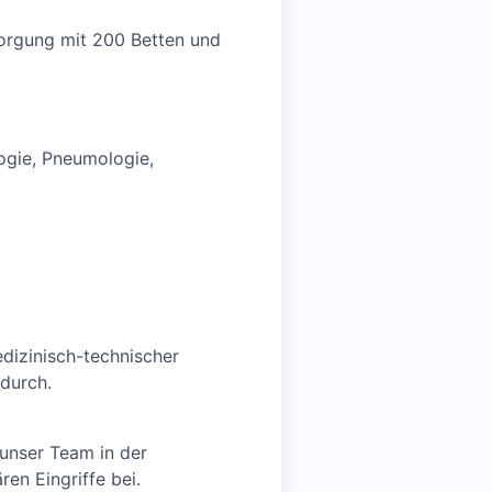
orgung mit 200 Betten und
logie, Pneumologie,
dizinisch-technischer
 durch.
unser Team in der
en Eingriffe bei.