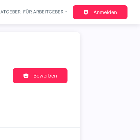
RATGEBER
FÜR ARBEITGEBER
Anmelden
gation
Bewerben