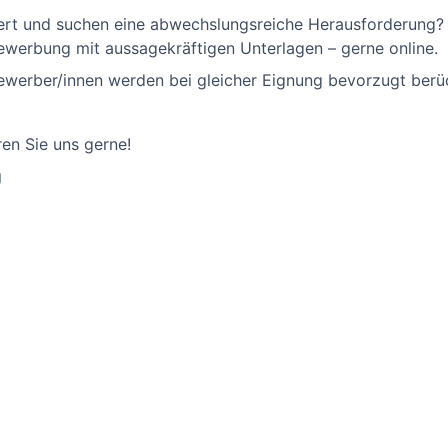
tiert und suchen eine abwechslungsreiche Herausforderung?
Bewerbung mit aussagekräftigen Unterlagen – gerne online.
erber/innen werden bei gleicher Eignung bevorzugt berüc
ren Sie uns gerne!
g