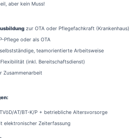
eil, aber kein Muss!
usbildung
zur OTA oder Pflegefachkraft (Krankenhaus)
P-Pflege oder als OTA
elbstständige, teamorientierte Arbeitsweise
lexibilität (inkl. Bereitschaftsdienst)
rer Zusammenarbeit
gen:
 TVöD/AT/BT-K/P + betriebliche Altersvorsorge
t elektronischer Zeiterfassung