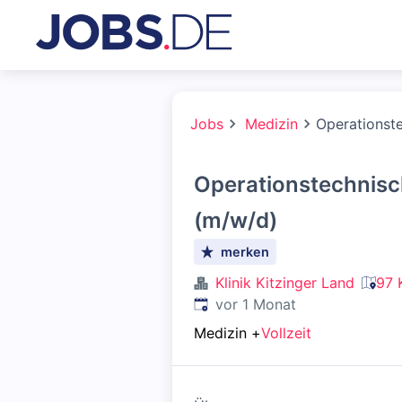
Jobs
Medizin
Operationste
Operationstechnisc
(m/w/d)
merken
Klinik Kitzinger Land
97 
Veröffentlicht
:
vor 1 Monat
Medizin
+
Vollzeit