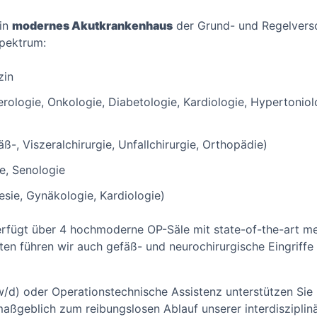
ein
modernes Akutkrankenhaus
der Grund- und Regelvers
Spektrum:
zin
erologie, Onkologie, Diabetologie, Kardiologie, Hypertonio
äß-, Viszeralchirurgie, Unfallchirurgie, Orthopädie)
e, Senologie
sie, Gynäkologie, Kardiologie)
rfügt über 4 hochmoderne OP-Säle mit state-of-the-art me
ten führen wir auch gefäß- und neurochirurgische Eingriffe
/d) oder Operationstechnische Assistenz unterstützen Sie 
ßgeblich zum reibungslosen Ablauf unserer interdisziplinär