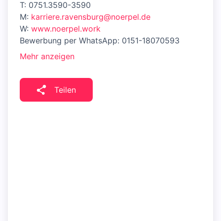
T: 0751.3590-3590
M:
karriere.ravensburg@noerpel.de
W:
www.noerpel.work
Bewerbung per WhatsApp: 0151-18070593
Mehr anzeigen
Teilen