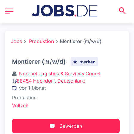
Jobs
Produktion
Montierer (m/w/d)
Montierer (m/w/d)
merken
Noerpel Logistics & Services GmbH
88454 Hochdorf, Deutschland
Veröffentlicht
:
vor 1 Monat
Produktion
Vollzeit
Bewerben