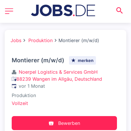
Jobs
Produktion
Montierer (m/w/d)
Montierer (m/w/d)
merken
Noerpel Logistics & Services GmbH
88239 Wangen im Allgäu, Deutschland
Veröffentlicht
:
vor 1 Monat
Produktion
Vollzeit
Bewerben