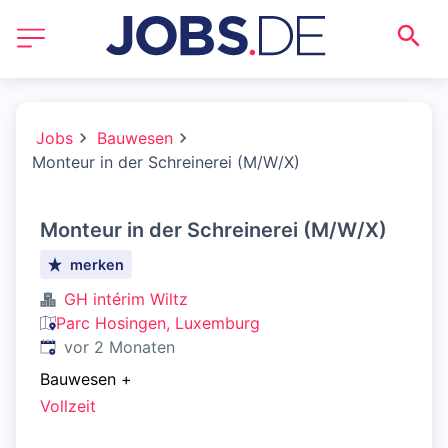
Jobs
Bauwesen
Monteur in der Schreinerei (M/W/X)
Monteur in der Schreinerei (M/W/X)
merken
GH intérim Wiltz
Parc Hosingen, Luxemburg
Veröffentlicht
:
vor 2 Monaten
Bauwesen
+
Vollzeit