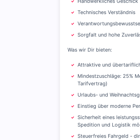
Handwerkliches Geschick
Technisches Verständnis
Verantwortungsbewusstse
Sorgfalt und hohe Zuverlä
Was wir Dir bieten:
Attraktive und übertarifli
Mindestzuschläge: 25% Me
Tarifvertrag)
Urlaubs- und Weihnachtsg
Einstieg über moderne Pe
Sicherheit eines leistungs
Spedition und Logistik mö
Steuerfreies Fahrgeld - di