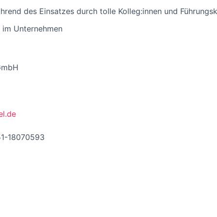
ährend des Einsatzes durch tolle Kolleg:innen und Führungsk
e im Unternehmen
 GmbH
el.de
51-18070593