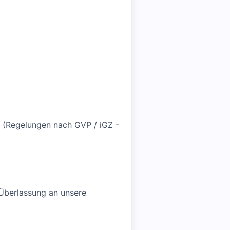
 (Regelungen nach GVP / iGZ -
e Überlassung an unsere