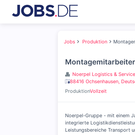
Jobs
Produktion
Montagem
Montagemitarbeiter
Noerpel Logistics & Servi
88416 Ochsenhausen, Deuts
Produktion
Vollzeit
Noerpel-Gruppe - mit einem Ja
integrierte Logistikdienstlei
Leistungsbereiche Transport u