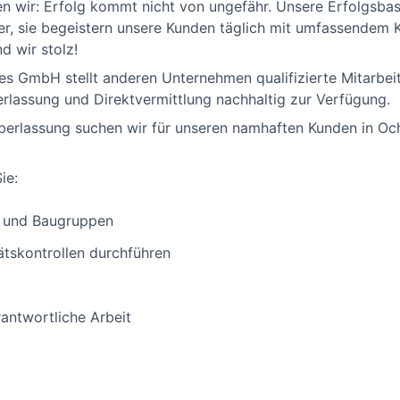
en wir: Erfolg kommt nicht von ungefähr. Unsere Erfolgsbas
ter, sie begeistern unsere Kunden täglich mit umfassendem
d wir stolz!
ces GmbH stellt anderen Unternehmen qualifizierte Mitarbe
lassung und Direktvermittlung nachhaltig zur Verfügung.
erlassung suchen wir für unseren namhaften Kunden in Oc
ie:
e und Baugruppen
ätskontrollen durchführen
antwortliche Arbeit