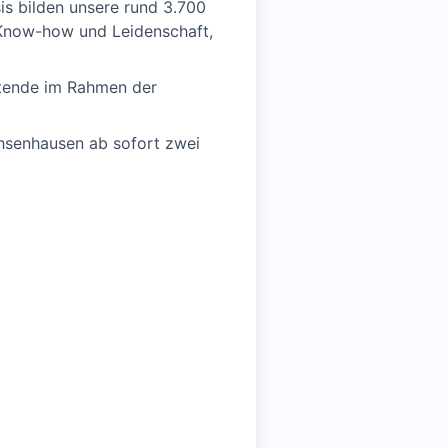
is bilden unsere rund 3.700
 Know-how und Leidenschaft,
itende im Rahmen der
hsenhausen ab sofort zwei