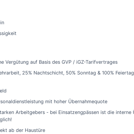
in
ssigkeit
che Vergütung auf Basis des GVP / iGZ-Tarifvertrages
hrarbeit, 25% Nachtschicht, 50% Sonntag & 100% Feiertag
eld
rsonaldienstleistung mit hoher Übernahmequote
starken Arbeitgebers - bei Einsatzengpässen ist die intern
glich!
rekt ab der Haustüre