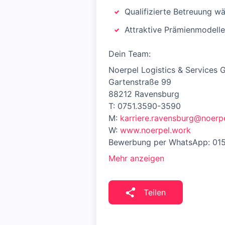
Qualifizierte Betreuung w
Attraktive Prämienmodell
Dein Team:
Noerpel Logistics & Services
Gartenstraße 99
88212 Ravensburg
T: 0751.3590-3590
M:
karriere.ravensburg@noerp
W:
www.noerpel.work
Bewerbung per WhatsApp: 01
Mehr anzeigen
Teilen