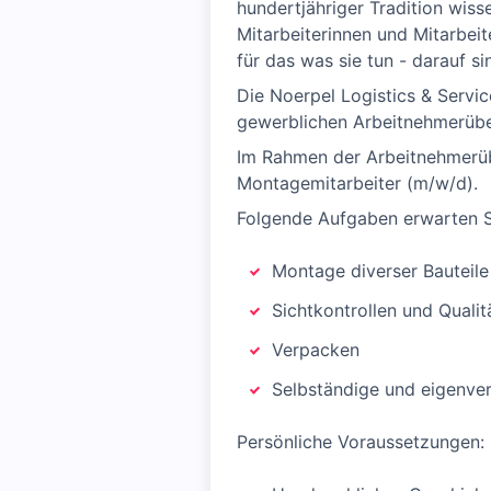
hundertjähriger Tradition wiss
Mitarbeiterinnen und Mitarbei
für das was sie tun - darauf sin
Die Noerpel Logistics & Servi
gewerblichen Arbeitnehmerüber
Im Rahmen der Arbeitnehmerüb
Montagemitarbeiter (m/w/d).
Folgende Aufgaben erwarten S
Montage diverser Bauteil
Sichtkontrollen und Qualit
Verpacken
Selbständige und eigenver
Persönliche Voraussetzungen: