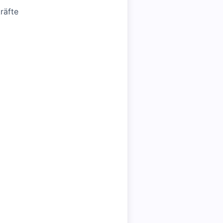
räfte