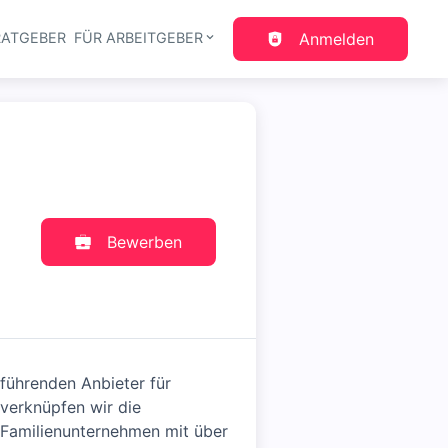
RATGEBER
FÜR ARBEITGEBER
Anmelden
gation
Bewerben
führenden Anbieter für
 verknüpfen wir die
s Familienunternehmen mit über