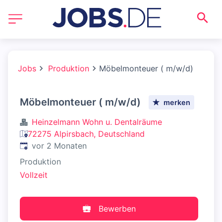
Jobs
Produktion
Möbelmonteuer ( m/w/d)
Möbelmonteuer ( m/w/d)
merken
Heinzelmann Wohn u. Dentalräume
72275 Alpirsbach, Deutschland
Veröffentlicht
:
vor 2 Monaten
Produktion
Vollzeit
Bewerben