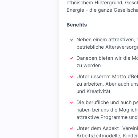
ethnischem Hintergrund, Geschl
Energie - die ganze Gesellscha
Benefits
Neben einem attraktiven, 
betriebliche Altersversor
Daneben bieten wir die Mö
zu werden
Unter unserem Motto #Bett
zu arbeiten. Aber auch un
und Kreativität
Die berufliche und auch pe
haben bei uns die Möglich
attraktive Programme un
Unter dem Aspekt "Vereinba
Arbeitszeitmodelle, Kinde