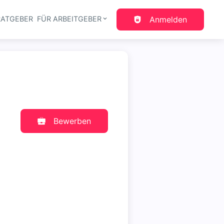
RATGEBER
FÜR ARBEITGEBER
Anmelden
gation
Bewerben