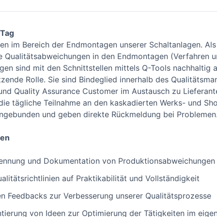
 Tag
ten im Bereich der Endmontagen unserer Schaltanlagen. Als
e Qualitätsabweichungen in den Endmontagen (Verfahren u
n sind mit den Schnittstellen mittels Q-Tools nachhaltig 
ützende Rolle. Sie sind Bindeglied innerhalb des Qualitäts
und Quality Assurance Customer im Austausch zu Liefera
ie tägliche Teilnahme an den kaskadierten Werks- und Shop
ingebunden und geben direkte Rückmeldung bei Problemen
nen
rkennung und Dokumentation von Produktionsabweichungen
itätsrichtlinien auf Praktikabilität und Vollständigkeit
ven Feedbacks zur Verbesserung unserer Qualitätsprozesse
ierung von Ideen zur Optimierung der Tätigkeiten im eige