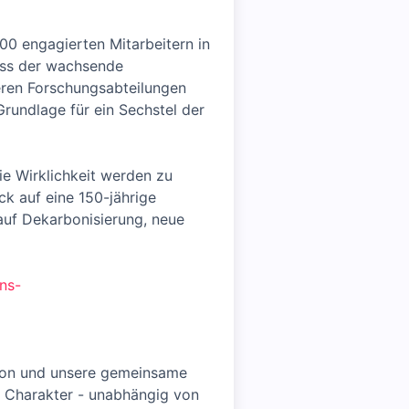
00 engagierten Mitarbeitern in
dass der wachsende
eren Forschungsabteilungen
rundlage für ein Sechstel der
ie Wirklichkeit werden zu
ck auf eine 150-jährige
 auf Dekarbonisierung, neue
ns-
lusion und unsere gemeinsame
n Charakter - unabhängig von