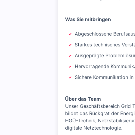
Was Sie mitbringen
Abgeschlossene Berufsausb
Starkes technisches Vers
Ausgeprägte Problemlösun
Hervorragende Kommunika
Sichere Kommunikation in
Über das Team
Unser Geschäftsbereich Grid T
bildet das Rückgrat der Energ
HGÜ-Technik, Netzstabilisier
digitale Netztechnologie.