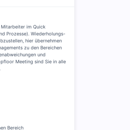
 Mitarbeiter im Quick
nd Prozesse). Wiederholungs-
abzustellen, hier übernehmen
managements zu den Bereichen
ntenabweichungen und
floor Meeting sind Sie in alle
.
nen Bereich