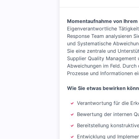
Momentaufnahme von Ihrem
Eigenverantwortliche Tätigkei
Response Team analysieren Si
und Systematische Abweichunge
Sie eine zentrale und Unterst
Supplier Quality Management 
Abweichungen im Feld. Durch d
Prozesse und Informationen e
Wie Sie etwas bewirken kön
Verantwortung für die E
Bewertung der internen Qual
Bereitstellung konstrukti
Entwicklung und Implement