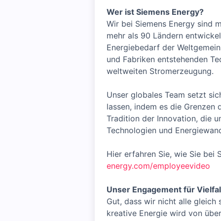
Wer ist Siemens Energy?
Wir bei Siemens Energy sind m
mehr als 90 Ländern entwickel
Energiebedarf der Weltgemeins
und Fabriken entstehenden Tec
weltweiten Stromerzeugung.
Unser globales Team setzt sich
lassen, indem es die Grenzen 
Tradition der Innovation, die 
Technologien und Energiewand
Hier erfahren Sie, wie Sie be
energy.com/employeevideo
Unser Engagement für Vielfal
Gut, dass wir nicht alle gleic
kreative Energie wird von übe