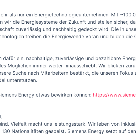
ehr als nur ein Energietechnologieunternehmen. Mit ~100,0
n wir die Energiesysteme der Zukunft und stellen sicher, 
chaft zuverlässig und nachhaltig gedeckt wird. Die in uns
hnologien treiben die Energiewende voran und bilden die G
 dafür ein, nachhaltige, zuverlässige und bezahlbare Energ
des Möglichen immer weiter hinausschiebt. Wir blicken zurü
unsere Suche nach Mitarbeitern bestärkt, die unseren Fokus
el unterstützen.
i Siemens Energy etwas bewirken können:
https://www.sieme
t
h sind. Vielfalt macht uns leistungsstark. Wir leben von Ink
r 130 Nationalitäten gespeist. Siemens Energy setzt auf de