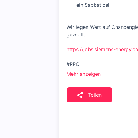
ein Sabbatical
Wir legen Wert auf Chancengl
gewollt.
https://jobs.siemens-energy.c
#RPO
Mehr anzeigen
Teilen