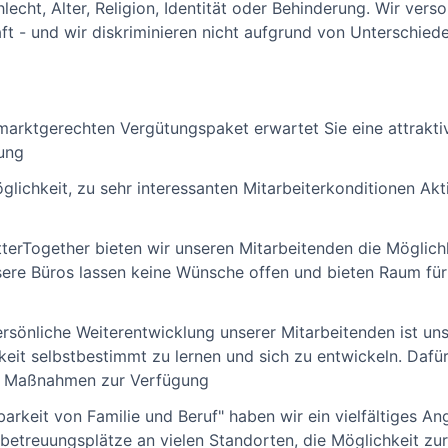
echt, Alter, Religion, Identität oder Behinderung. Wir verso
ft - und wir diskriminieren nicht aufgrund von Unterschied
marktgerechten Vergütungspaket erwartet Sie eine attrakti
gung
glichkeit, zu sehr interessanten Mitarbeiterkonditionen Ak
erTogether bieten wir unseren Mitarbeitenden die Möglichk
sere Büros lassen keine Wünsche offen und bieten Raum fü
rsönliche Weiterentwicklung unserer Mitarbeitenden ist uns
keit selbstbestimmt zu lernen und sich zu entwickeln. Dafür
d Maßnahmen zur Verfügung
rkeit von Familie und Beruf" haben wir ein vielfältiges Ange
rbetreuungsplätze an vielen Standorten, die Möglichkeit zu