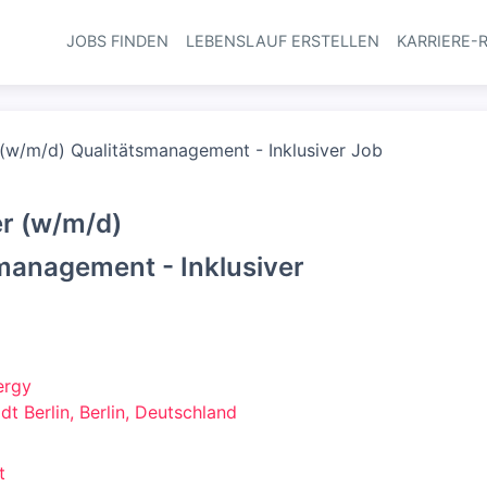
JOBS FINDEN
LEBENSLAUF ERSTELLEN
KARRIERE-
Haupt-Navi
 (w/m/d) Qualitätsmanagement - Inklusiver Job
er (w/m/d)
management - Inklusiver
ergy
adt Berlin, Berlin, Deutschland
t