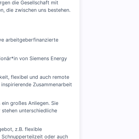
rgen die Gesellschaft mit
en, die zwischen uns bestehen.
ve arbeitgeberfinanzierte
tionär*in von Siemens Energy
eit, flexibel und auch remote
r inspirierende Zusammenarbeit
 ein großes Anliegen. Sie
 stehen unterschiedliche
bot, z.B. flexible
r Schnupperteilzeit oder auch