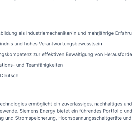
ildung als Industriemechaniker/in und mehrjährige Erfahru
tändnis und hohes Verantwortungsbewusstsein
gskompetenz zur effektiven Bewältigung von Herausford
tions- und Teamfähigkeiten
 Deutsch
echnologies ermöglicht ein zuverlässiges, nachhaltiges und
iewende. Siemens Energy bietet ein führendes Portfolio un
ung und Stromspeicherung, Hochspannungsschaltgeräte und