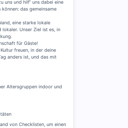
u uns und hilf' uns dabei eine
en können: das gemeinsame
and, eine starke lokale
okaler. Unser Ziel ist es, in
rkung.
schaft für Gäste!
ultur freuen, in der deine
Tag anders ist, und das mit
ner Altersgruppen indoor und
itäten
and von Checklisten, um einen