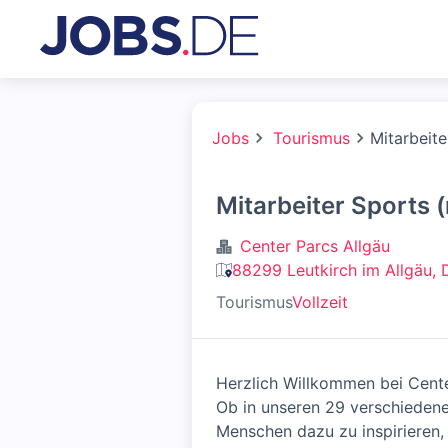
Jobs
Tourismus
Mitarbeit
Mitarbeiter Sports 
Center Parcs Allgäu
88299 Leutkirch im Allgäu, 
Tourismus
Vollzeit
Herzlich Willkommen bei Cente
Ob in unseren 29 verschiedene
Menschen dazu zu inspirieren,