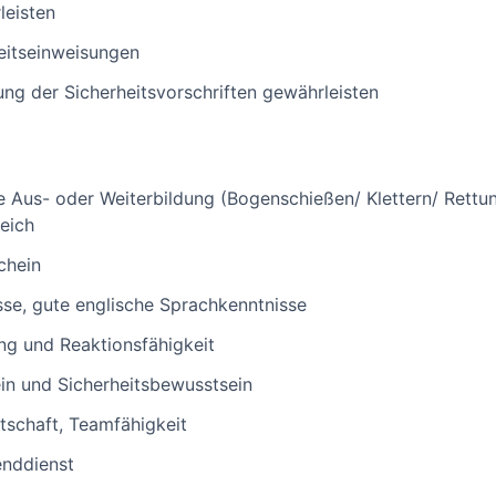
leisten
eitseinweisungen
ung der Sicherheitsvorschriften gewährleisten
e Aus- oder Weiterbildung (Bogenschießen/ Klettern/ Rett
eich
chein
se, gute englische Sprachkenntnisse
ng und Reaktionsfähigkeit
n und Sicherheitsbewusstsein
tschaft, Teamfähigkeit
enddienst