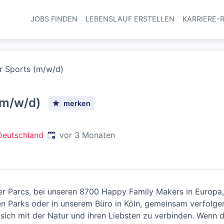
JOBS FINDEN
LEBENSLAUF ERSTELLEN
KARRIERE-
Haupt-Navi
er Sports (m/w/d)
(m/w/d)
merken
Veröffentlicht
:
Deutschland
vor 3 Monaten
r Parcs, bei unseren 8700 Happy Family Makers in Europa,
n Parks oder in unserem Büro in Köln, gemeinsam verfolgen 
 sich mit der Natur und ihren Liebsten zu verbinden. Wenn 