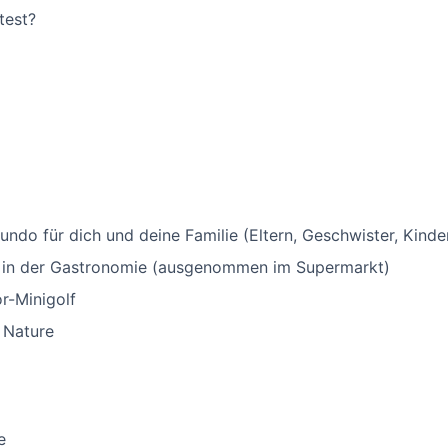
test?
 Mundo für dich und deine Familie (Eltern, Geschwister, Kind
 in der Gastronomie (ausgenommen im Supermarkt)
r-Minigolf
 Nature
e