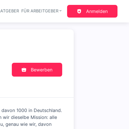
RATGEBER
FÜR ARBEITGEBER
Anmelden
gation
Bewerben
 davon 1000 in Deutschland.
wir dieselbe Mission: alle
du, genau wie wir, davon