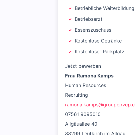
Betriebliche Weiterbildung
Betriebsarzt
Essenszuschuss
Kostenlose Getränke
Kostenloser Parkplatz
Jetzt bewerben
Frau Ramona Kamps
Human Resources
Recruiting
ramona.kamps@groupepvcp.
07561 9095010
Allgäuallee 40
88299 Leutkirch im Allgäu