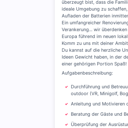
überzeugt bist, dass die Famil
ideale Umgebung zu schaffen,
Aufladen der Batterien inmitte
Ein umfangreicher Renovierung
Verankerung... wir überdenken s
Europa führend im neuen lokal
Komm zu uns mit deiner Ambiti
Du kannst auf die herzliche Un
Ideen Gewicht haben, in der de
einer gehörigen Portion Spaß!
Aufgabenbeschreibung:
Durchführung und Betreuun
outdoor (VR, Minigolf, Bog
Anleitung und Motivieren 
Beratung der Gäste und Be
Überprüfung der Ausrüstun