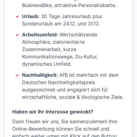
BusinessBike, attraktive Personalrabatte.
Urlaub:
30 Tage Jahresurlaub plus
Sonderurlaub am 24.12. und 31.12.
Arbeitsumfeld:
Wertschätzende
Atmosphäre, zielorientierte
Zusammenarbeit, kurze
Kommunikationswege, Du-Kultur,
dynamisches Umfeld.
Nachhaltigkeit:
AfB ist mehrfach mit dem
Deutschen Nachhaltigkeitspreis
ausgezeichnet und engagiert sich für
wirtschaftliche, soziale & ökologische Ziele.
Haben wir Ihr Interesse geweckt?
Dann freuen wir uns, Sie kennenzulernen! Ihre
Online-Bewerbung können Sie schnell und
einfach weiter unten mit Klick auf den Button